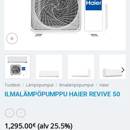
Tuotteet
/
Lämpöpumput
/
Ilmalämpöpumput
/
Haier
ILMALÄMPÖPUMPPU HAIER REVIVE 50
1,295.00
(alv 25.5%)
€