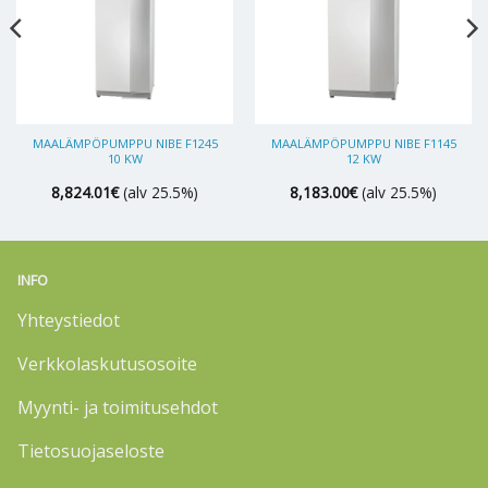
MAALÄMPÖPUMPPU NIBE F1245
MAALÄMPÖPUMPPU NIBE F1145
10 KW
12 KW
8,824.01
€
(alv 25.5%)
8,183.00
€
(alv 25.5%)
INFO
Yhteystiedot
Verkkolaskutusosoite
Myynti- ja toimitusehdot
Tietosuojaseloste