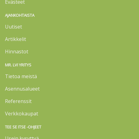
Evästeet
AJANKOHTAISTA
Uutiset
Artikkelit
Hinnastot
MR. LVI YRITYS
Tietoa meistä
Asennusalueet
Referenssit
Verkkokaupat
TEE SE ITSE -OHJEET
Usein kysyttyä