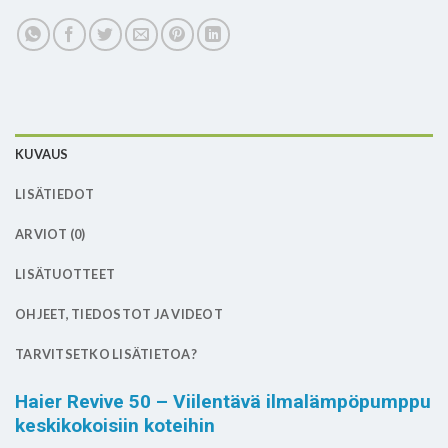
KUVAUS
LISÄTIEDOT
ARVIOT (0)
LISÄTUOTTEET
OHJEET, TIEDOSTOT JA VIDEOT
TARVITSETKO LISÄTIETOA?
Haier Revive 50 – Viilentävä ilmalämpöpumppu
keskikokoisiin koteihin