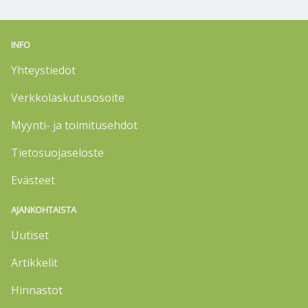
INFO
Yhteystiedot
Verkkolaskutusosoite
Myynti- ja toimitusehdot
Tietosuojaseloste
Evästeet
AJANKOHTAISTA
Uutiset
Artikkelit
Hinnastot