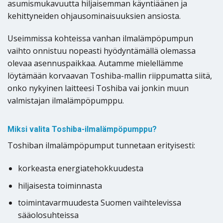
asumismukavuutta hiljaisemman käyntiäänen ja
kehittyneiden ohjausominaisuuksien ansiosta.
Useimmissa kohteissa vanhan ilmalämpöpumpun
vaihto onnistuu nopeasti hyödyntämällä olemassa
olevaa asennuspaikkaa. Autamme mielellämme
löytämään korvaavan Toshiba-mallin riippumatta siitä,
onko nykyinen laitteesi Toshiba vai jonkin muun
valmistajan ilmalämpöpumppu.
Miksi valita Toshiba-ilmalämpöpumppu?
Toshiban ilmalämpöpumput tunnetaan erityisesti:
korkeasta energiatehokkuudesta
hiljaisesta toiminnasta
toimintavarmuudesta Suomen vaihtelevissa
sääolosuhteissa