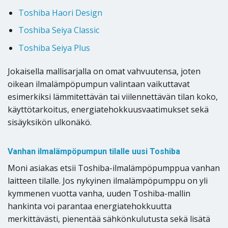
Toshiba Haori Design
Toshiba Seiya Classic
Toshiba Seiya Plus
Jokaisella mallisarjalla on omat vahvuutensa, joten
oikean ilmalämpöpumpun valintaan vaikuttavat
esimerkiksi lämmitettävän tai viilennettävän tilan koko,
käyttötarkoitus, energiatehokkuusvaatimukset sekä
sisäyksikön ulkonäkö.
Vanhan ilmalämpöpumpun tilalle uusi Toshiba
Moni asiakas etsii Toshiba-ilmalämpöpumppua vanhan
laitteen tilalle. Jos nykyinen ilmalämpöpumppu on yli
kymmenen vuotta vanha, uuden Toshiba-mallin
hankinta voi parantaa energiatehokkuutta
merkittävästi, pienentää sähkönkulutusta sekä lisätä