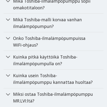
Mikä Toshiba-ilmalämpöpumppu sopii
omakotitaloon?
Mikä Toshiba-malli korvaa vanhan
ilmalämpöpumpun?
Onko Toshiba-ilmalämpöpumpuissa
WiFi-ohjaus?
Kuinka pitkä käyttöikä Toshiba-
ilmalämpöpumpulla on?
Kuinka usein Toshiba-
ilmalämpöpumppu kannattaa huoltaa?
Miksi ostaa Toshiba-ilmalämpöpumppu
MR.LVI:ltä?