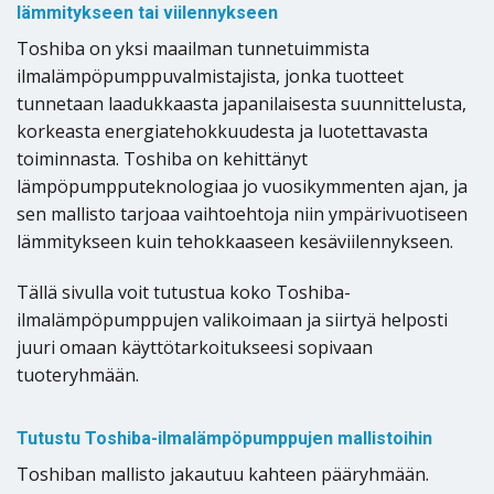
lämmitykseen tai viilennykseen
Toshiba on yksi maailman tunnetuimmista
ilmalämpöpumppuvalmistajista, jonka tuotteet
tunnetaan laadukkaasta japanilaisesta suunnittelusta,
korkeasta energiatehokkuudesta ja luotettavasta
toiminnasta. Toshiba on kehittänyt
lämpöpumpputeknologiaa jo vuosikymmenten ajan, ja
sen mallisto tarjoaa vaihtoehtoja niin ympärivuotiseen
lämmitykseen kuin tehokkaaseen kesäviilennykseen.
Tällä sivulla voit tutustua koko Toshiba-
ilmalämpöpumppujen valikoimaan ja siirtyä helposti
juuri omaan käyttötarkoitukseesi sopivaan
tuoteryhmään.
Tutustu Toshiba-ilmalämpöpumppujen mallistoihin
Toshiban mallisto jakautuu kahteen pääryhmään.