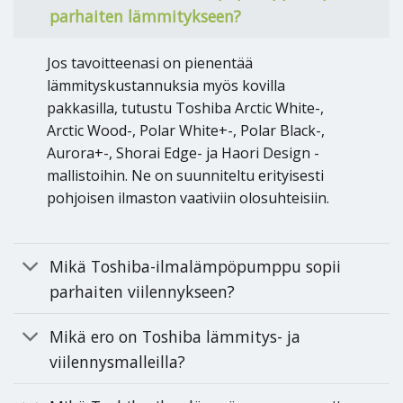
parhaiten lämmitykseen?
Jos tavoitteenasi on pienentää
lämmityskustannuksia myös kovilla
pakkasilla, tutustu Toshiba Arctic White-,
Arctic Wood-, Polar White+-, Polar Black-,
Aurora+-, Shorai Edge- ja Haori Design -
mallistoihin. Ne on suunniteltu erityisesti
pohjoisen ilmaston vaativiin olosuhteisiin.
Mikä Toshiba-ilmalämpöpumppu sopii
parhaiten viilennykseen?
Mikä ero on Toshiba lämmitys- ja
viilennysmalleilla?