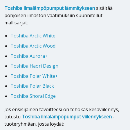
Toshiba ilmalämpöpumput lämmitykseen
sisältää
pohjoisen ilmaston vaatimuksiin suunnitellut
mallisarjat:
Toshiba Arctic White
Toshiba Arctic Wood
Toshiba Aurora+
Toshiba Haori Design
Toshiba Polar White+
Toshiba Polar Black
Toshiba Shorai Edge
Jos ensisijainen tavoitteesi on tehokas kesäviilennys,
tutustu
Toshiba ilmalämpöpumput viilennykseen
-
tuoteryhmään, josta löydät: