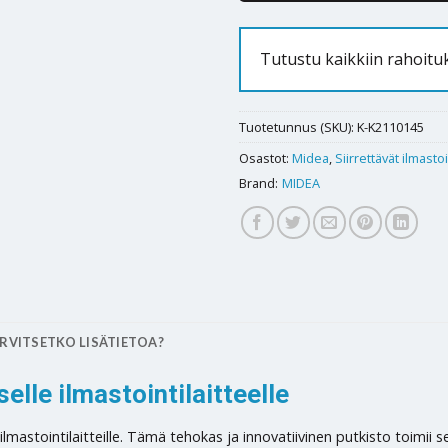
Tutustu kaikkiin rahoitu
Tuotetunnus (SKU):
K-K2110145
Osastot:
Midea
,
Siirrettävät ilmastoi
Brand:
MIDEA
RVITSETKO LISÄTIETOA?
lle ilmastointilaitteelle
ilmastointilaitteille. Tämä tehokas ja innovatiivinen putkisto toimii