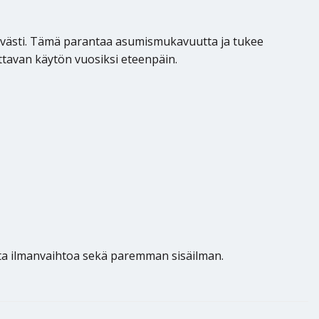
tävästi. Tämä parantaa asumismukavuutta ja tukee
tettavan käytön vuosiksi eteenpäin.
ista ilmanvaihtoa sekä paremman sisäilman.