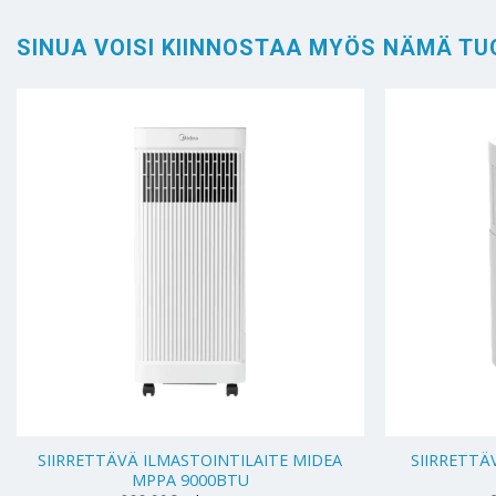
SINUA VOISI KIINNOSTAA MYÖS NÄMÄ TU
+
+
SIIRRETTÄVÄ ILMASTOINTILAITE MIDEA
SIIRRETTÄ
MPPA 9000BTU