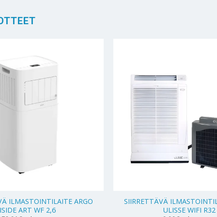
OTTEET
+
VÄ ILMASTOINTILAITE ARGO
SIIRRETTÄVÄ ILMASTOINTI
ISIDE ART WF 2,6
ULISSE WIFI R32