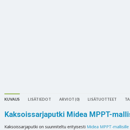
KUVAUS
LISÄTIEDOT
ARVIOT (0)
LISÄTUOTTEET
TA
Kaksoissarjaputki Midea MPPT-mallise
Kaksoissarjaputki on suunniteltu erityisesti
Midea MPPT-mallisille