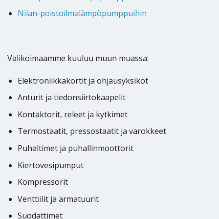
Nilan-poistoilmalämpöpumppuihin
Valikoimaamme kuuluu muun muassa:
Elektroniikkakortit ja ohjausyksiköt
Anturit ja tiedonsiirtokaapelit
Kontaktorit, releet ja kytkimet
Termostaatit, pressostaatit ja varokkeet
Puhaltimet ja puhallinmoottorit
Kiertovesipumput
Kompressorit
Venttiilit ja armatuurit
Suodattimet