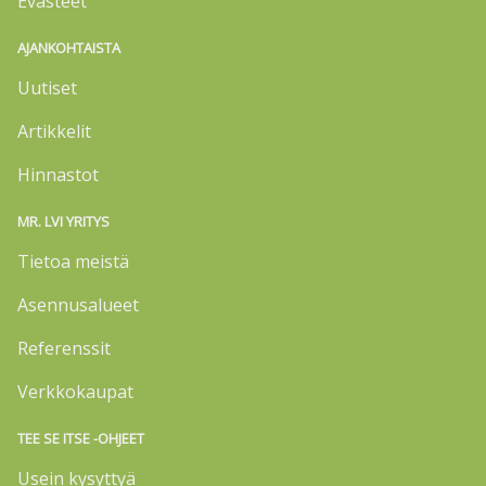
Evästeet
AJANKOHTAISTA
Uutiset
Artikkelit
Hinnastot
MR. LVI YRITYS
Tietoa meistä
Asennusalueet
Referenssit
Verkkokaupat
TEE SE ITSE -OHJEET
Usein kysyttyä