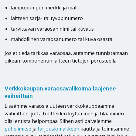
lämpöpumpun merkki ja malli
laitteen sarja- tai tyyppinumero
tarvittavan varaosan nimi tai kuvaus
mahdollinen varaosanumero tai kuva osasta
Jos et tiedä tarkkaa varaosaa, autamme tunnistamaan
oikean komponentin laitteen tietojen perusteella.
Verkkokaupan varaosavalikoima laajenee
vaiheittain
Lisäämme varaosia uuteen verkkokauppaamme
vaiheittain, jotta tuotteiden löytäminen ja tilaaminen
olisi entistä helpompaa. Siihen asti palvelemme
puhelimitse
ja
tarjouslomakkeen
kautta ja toimitamme