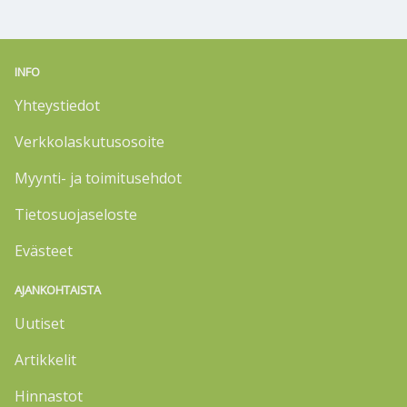
INFO
Yhteystiedot
Verkkolaskutusosoite
Myynti- ja toimitusehdot
Tietosuojaseloste
Evästeet
AJANKOHTAISTA
Uutiset
Artikkelit
Hinnastot