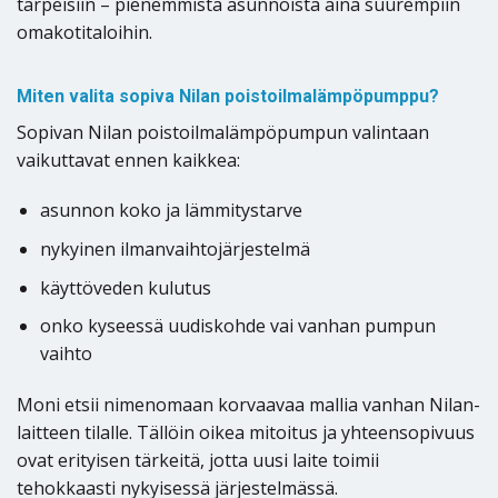
tarpeisiin – pienemmistä asunnoista aina suurempiin
omakotitaloihin.
Miten valita sopiva Nilan poistoilmalämpöpumppu?
Sopivan Nilan poistoilmalämpöpumpun valintaan
vaikuttavat ennen kaikkea:
asunnon koko ja lämmitystarve
nykyinen ilmanvaihtojärjestelmä
käyttöveden kulutus
onko kyseessä uudiskohde vai vanhan pumpun
vaihto
Moni etsii nimenomaan korvaavaa mallia vanhan Nilan-
laitteen tilalle. Tällöin oikea mitoitus ja yhteensopivuus
ovat erityisen tärkeitä, jotta uusi laite toimii
tehokkaasti nykyisessä järjestelmässä.