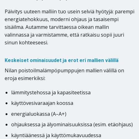
Päivitys uuteen malliin tuo usein selviä hyötyjä: parempi
energiatehokkuus, moderni ohjaus ja tasaisempi
sisäilma. Autamme tarvittaessa oikean mallin
valinnassa ja varmistamme, että ratkaisu sopii juuri
sinun kohteeseesi.
Keskeiset ominaisuudet ja erot eri mallien välillä
Nilan poistoilmalämpöpumppujen mallien välillä on
eroja esimerkiksi:
lämmitystehossa ja kapasiteetissa
käyttövesivaraajan koossa
energialuokassa (A–A+)
ohjauksessa ja älyominaisuuksissa (esim. etäohjaus)
käyntiäänessä ja käyttömukavuudessa