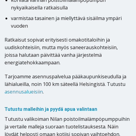
korvata vanhan poistoilmalämpöpumpun
nykyaikaisella ratkaisulla
varmistaa tasainen ja miellyttävä sisäilma ympäri
vuoden
Ratkaisut sopivat erityisesti omakotitaloihin ja
uudiskohteisiin, mutta myös saneerauskohteisiin,
joissa halutaan päivittää vanha järjestelmä
energiatehokkaampaan.
Tarjoamme asennuspalvelua pääkaupunkiseudulla ja
lähialueilla, noin 100 km säteellä Helsingistä. Tutustu
asennusalueisiin
.
Tutustu malleihin ja pyydä apua valintaan
Tutustu valikoiman Nilan poistoilmalämpöpumppuihin
ja vertaile malleja suoraan tuotelistauksesta. Näin
löydät helposti omaan kotiisi sopivan vaihtoehdon.