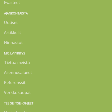
Evästeet
AJANKOHTAISTA
Uutiset
Artikkelit
Hinnastot
MR. LVI YRITYS
Tietoa meistä
Asennusalueet
Referenssit
Verkkokaupat
TEE SE ITSE -OHJEET