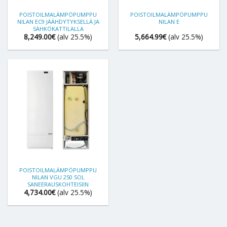
POISTOILMALÄMPÖPUMPPU
POISTOILMALÄMPÖPUMPPU
NILAN EC9 JÄÄHDYTYKSELLÄ JA
NILAN E
SÄHKÖKATTILALLA
8,249.00
€
(alv 25.5%)
5,664.99
€
(alv 25.5%)
POISTOILMALÄMPÖPUMPPU
NILAN VGU 250 SOL
SANEERAUSKOHTEISIIN
4,734.00
€
(alv 25.5%)