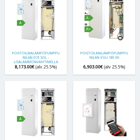
POISTOILMALÄMPÖPUMPPU
POISTOILMALÄMPÖPUMPPU
NILAN EC9 SOL -
NILAN VGU 180 EK
LISÄLÄMMÖNVAIHTIMELLA
8,173.00
€
(alv 25.5%)
6,903.00
€
(alv 25.5%)