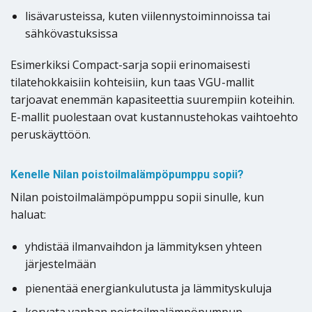
lisävarusteissa, kuten viilennystoiminnoissa tai
sähkövastuksissa
Esimerkiksi Compact-sarja sopii erinomaisesti
tilatehokkaisiin kohteisiin, kun taas VGU-mallit
tarjoavat enemmän kapasiteettia suurempiin koteihin.
E-mallit puolestaan ovat kustannustehokas vaihtoehto
peruskäyttöön.
Kenelle Nilan poistoilmalämpöpumppu sopii?
Nilan poistoilmalämpöpumppu sopii sinulle, kun
haluat:
yhdistää ilmanvaihdon ja lämmityksen yhteen
järjestelmään
pienentää energiankulutusta ja lämmityskuluja