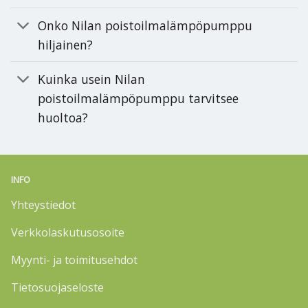
Onko Nilan poistoilmalämpöpumppu
hiljainen?
Kuinka usein Nilan
poistoilmalämpöpumppu tarvitsee
huoltoa?
INFO
Yhteystiedot
Verkkolaskutusosoite
Myynti- ja toimitusehdot
Tietosuojaseloste