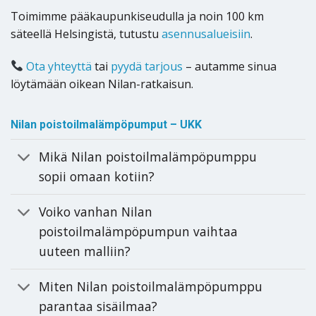
Toimimme pääkaupunkiseudulla ja noin 100 km
säteellä Helsingistä, tutustu
asennusalueisiin
.
Ota yhteyttä
tai
pyydä tarjous
– autamme sinua
löytämään oikean Nilan-ratkaisun.
Nilan poistoilmalämpöpumput – UKK
Mikä Nilan poistoilmalämpöpumppu
sopii omaan kotiin?
Voiko vanhan Nilan
poistoilmalämpöpumpun vaihtaa
uuteen malliin?
Miten Nilan poistoilmalämpöpumppu
parantaa sisäilmaa?