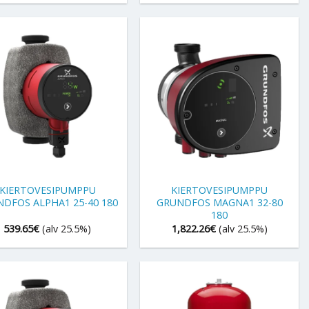
+
KIERTOVESIPUMPPU
KIERTOVESIPUMPPU
DFOS ALPHA1 25-40 180
GRUNDFOS MAGNA1 32-80
180
539.65
€
(alv 25.5%)
1,822.26
€
(alv 25.5%)