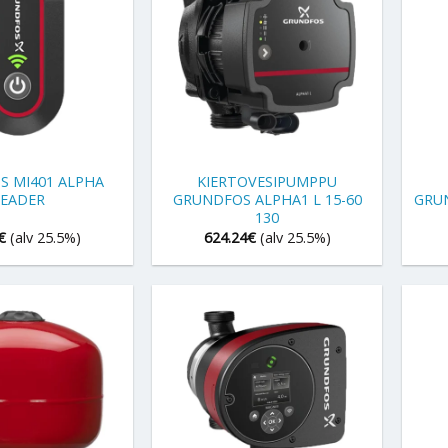
+
+
S MI401 ALPHA
KIERTOVESIPUMPPU
EADER
GRUNDFOS ALPHA1 L 15-60
GRUN
130
€
(alv 25.5%)
624.24
€
(alv 25.5%)