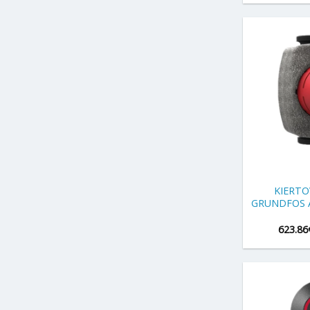
+
KIERT
GRUNDFOS A
623.86