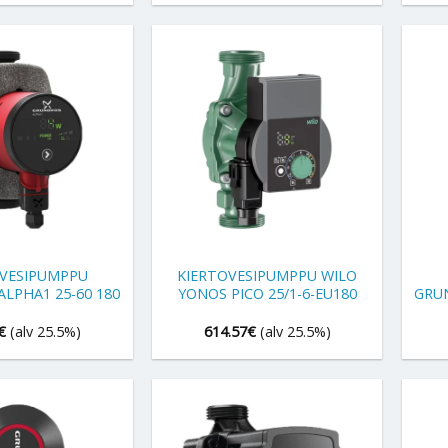
+
+
OVESIPUMPPU
KIERTOVESIPUMPPU WILO
LPHA1 25-60 180
YONOS PICO 25/1-6-EU180
GRUN
€
(alv 25.5%)
614.57
€
(alv 25.5%)