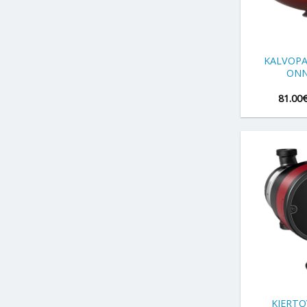
+
KALVOPA
ONN
81.00
+
KIERT