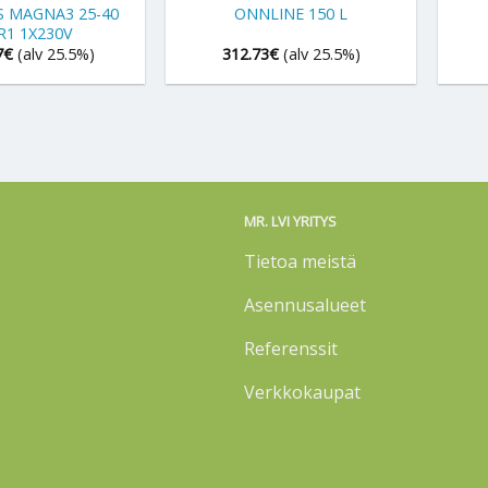
 MAGNA3 25-40
ONNLINE 150 L
R1 1X230V
7
€
(alv 25.5%)
312.73
€
(alv 25.5%)
MR. LVI YRITYS
Tietoa meistä
Asennusalueet
Referenssit
Verkkokaupat