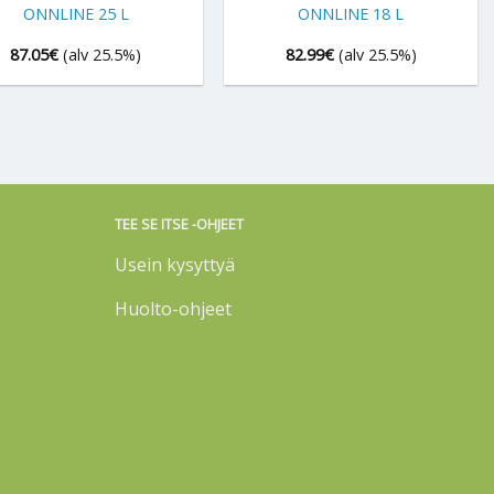
ONNLINE 25 L
ONNLINE 18 L
87.05
€
(alv 25.5%)
82.99
€
(alv 25.5%)
TEE SE ITSE -OHJEET
Usein kysyttyä
Huolto-ohjeet