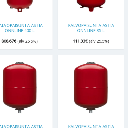
+
ALVOPAISUNTA-ASTIA
KALVOPAISUNTA-ASTIA
ONNLINE 400 L
ONNLINE 35 L
808.67
€
(alv 25.5%)
111.33
€
(alv 25.5%)
+
ALVOPAISUNTA-ASTIA
KALVOPAISUNTA-ASTIA