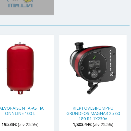
+
ALVOPAISUNTA-ASTIA
KIERTOVESIPUMPPU
ONNLINE 100 L
GRUNDFOS MAGNA3 25-60
180 R1 1X230V
195.33
€
(alv 25.5%)
1,803.44
€
(alv 25.5%)