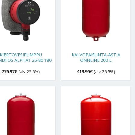
+
KIERTOVESIPUMPPU
KALVOPAISUNTA-ASTIA
DFOS ALPHA1 25-80 180
ONNLINE 200 L
776.97
€
(alv 25.5%)
413.95
€
(alv 25.5%)