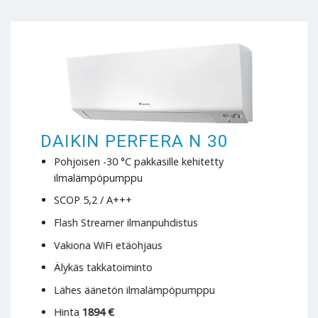
DAIKIN PERFERA N 30
Pohjoisen -30 °C pakkasille kehitetty
ilmalämpöpumppu
SCOP 5,2 / A+++
Flash Streamer ilmanpuhdistus
Vakiona WiFi etäohjaus
Älykäs takkatoiminto
Lähes äänetön ilmalämpöpumppu
Hinta
1894 €