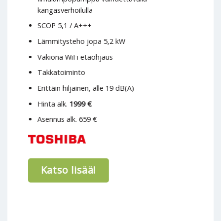
kangasverhoilulla
SCOP 5,1 / A+++
Lämmitysteho jopa 5,2 kW
Vakiona WiFi etäohjaus
Takkatoiminto
Erittäin hiljainen, alle 19 dB(A)
Hinta alk.
1999 €
Asennus alk. 659 €
Katso lisää!