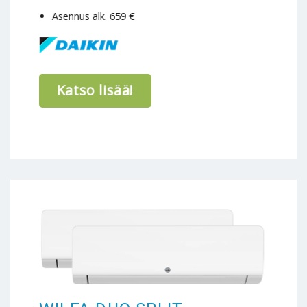
Asennus alk. 659 €
Katso lisää!