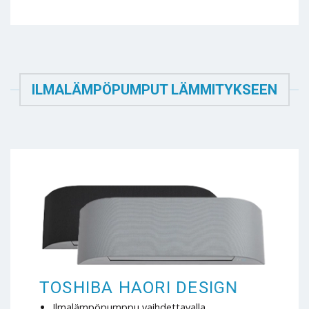
ILMALÄMPÖPUMPUT LÄMMITYKSEEN
TOSHIBA HAORI DESIGN
Ilmalämpöpumppu vaihdettavalla