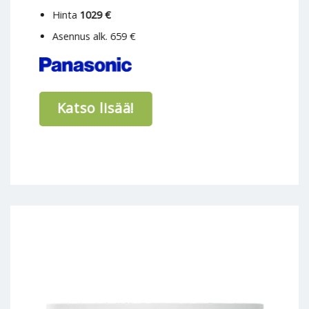
Hinta
1029 €
Asennus alk. 659 €
Katso lisää!