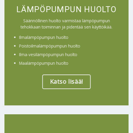
LÄMPÖPUMPUN HUOLTO
Säännöllinen huolto varmistaa lämpöpumpun
tehokkaan toiminnan ja pidentää sen käyttöikää.
Ilmalämpöpumpun huolto
Poistoilmalämpöpumpun huolto
Ilma-vesilämpöpumpun huolto
Maalämpöpumpun huolto
Katso lisää!