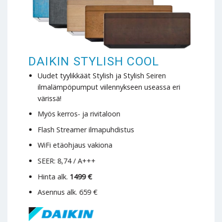
DAIKIN STYLISH COOL
Uudet tyylikkäät Stylish ja Stylish Seiren
ilmalämpöpumput viilennykseen useassa eri
värissä!
Myös kerros- ja rivitaloon
Flash Streamer ilmapuhdistus
WiFi etäohjaus vakiona
SEER: 8,74 / A+++
Hinta alk.
1499 €
Asennus alk. 659 €