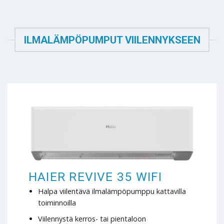
ILMALÄMPÖPUMPUT VIILENNYKSEEN
HAIER REVIVE 35 WIFI
Halpa viilentävä ilmalämpöpumppu kattavilla
toiminnoilla
Viilennystä kerros- tai pientaloon