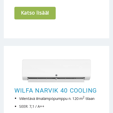
Katso lisää!
WILFA NARVIK 40 COOLING
2
Viilentävä ilmalämpöpumppu n. 120 m
tilaan
SEER: 7,1 / A++