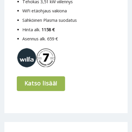
Tehokas 3,51 kW viilennys
WiFi etäohjaus vakiona
Sähköinen Plasma suodatus
Hinta alk.
1158 €
Asennus alk. 659 €
Katso lisää!