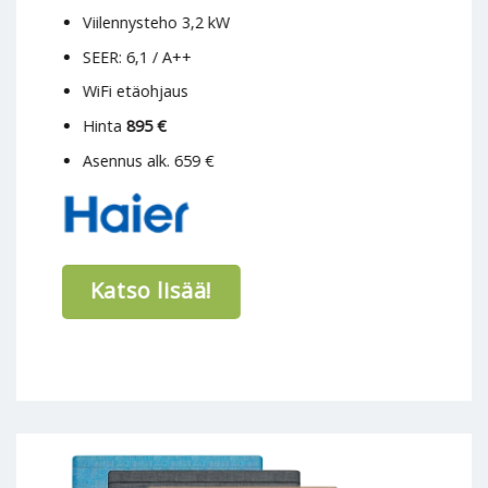
Viilennysteho 3,2 kW
SEER: 6,1 / A++
WiFi etäohjaus
Hinta
895 €
Asennus alk. 659 €
Katso lisää!