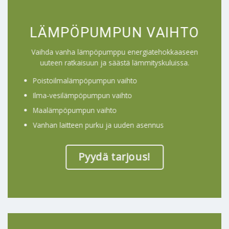
LÄMPÖPUMPUN VAIHTO
Vaihda vanha lämpöpumppu energiatehokkaaseen
uuteen ratkaisuun ja säästä lämmityskuluissa.
Poistoilmalämpöpumpun vaihto
Ilma-vesilämpöpumpun vaihto
Maalämpöpumpun vaihto
Vanhan laitteen purku ja uuden asennus
Pyydä tarjous!