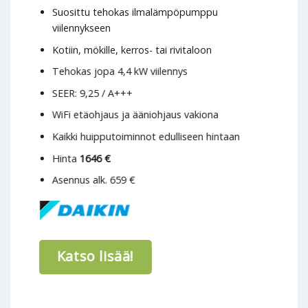
Suosittu tehokas ilmalämpöpumppu
viilennykseen
Kotiin, mökille, kerros- tai rivitaloon
Tehokas jopa 4,4 kW viilennys
SEER: 9,25 / A+++
WiFi etäohjaus ja ääniohjaus vakiona
Kaikki huipputoiminnot edulliseen hintaan
Hinta
1646 €
Asennus alk. 659 €
Katso lisää!