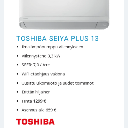
TOSHIBA SEIYA PLUS 13
Ilmalämpöpumppu viilennykseen
Viilennysteho 3,3 kW
SEER: 7,0 / A++
WiFi etäohjaus vakiona
Uusittu ulkomuoto ja uudet toiminnot
Erittän hiljainen
Hinta
1299 €
Asennus alk. 659 €