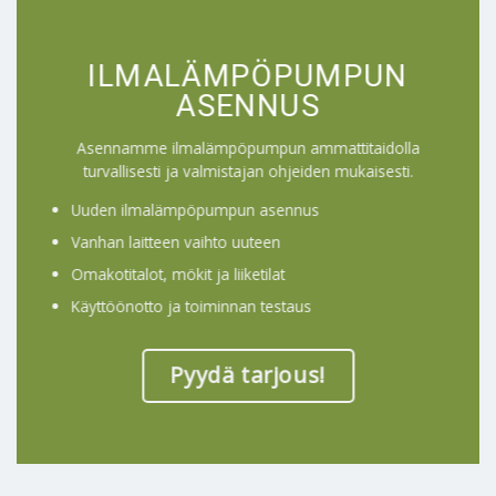
ILMALÄMPÖPUMPUN
ASENNUS
Asennamme ilmalämpöpumpun ammattitaidolla
turvallisesti ja valmistajan ohjeiden mukaisesti.
Uuden ilmalämpöpumpun asennus
Vanhan laitteen vaihto uuteen
Omakotitalot, mökit ja liiketilat
Käyttöönotto ja toiminnan testaus
Pyydä tarjous!