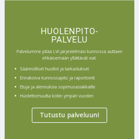
HUOLENPITO-
PALVELU
Palvelumme pitää LVI-järjestelmäsi kunnossa auttaen
ehkäisemään yllättävät viat.
Säännölliset huollot ja tarkastukset
Ennakoiva kunnossapito ja raportointi
Etuja ja alennuksia sopimusasiakkaille
Huolettomuutta kotiin ympäri vuoden
Tutustu palveluun!