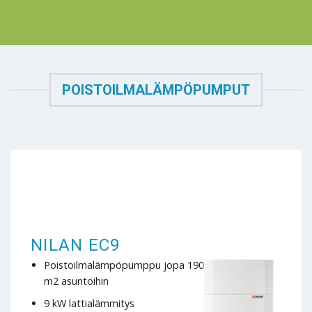
POISTOILMALÄMPÖPUMPUT
NILAN EC9
Poistoilmalämpöpumppu jopa 190
m2 asuntoihin
9 kW lattialämmitys