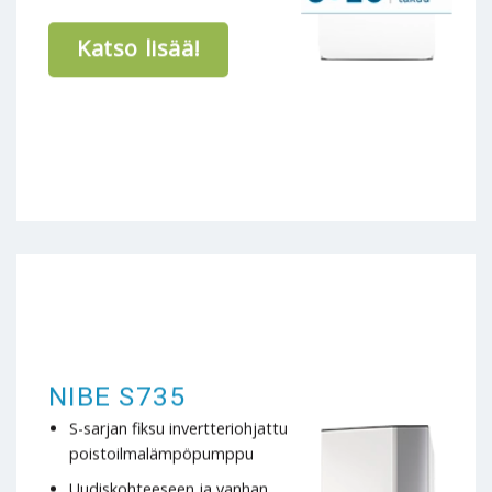
Katso lisää!
NIBE S735
S-sarjan fiksu invertteriohjattu
poistoilmalämpöpumppu
Uudiskohteeseen ja vanhan