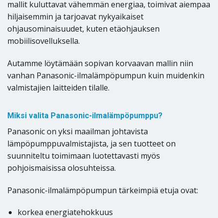
mallit kuluttavat vähemmän energiaa, toimivat aiempaa
hiljaisemmin ja tarjoavat nykyaikaiset
ohjausominaisuudet, kuten etäohjauksen
mobiilisovelluksella.
Autamme löytämään sopivan korvaavan mallin niin
vanhan Panasonic-ilmalämpöpumpun kuin muidenkin
valmistajien laitteiden tilalle.
Miksi valita Panasonic-ilmalämpöpumppu?
Panasonic on yksi maailman johtavista
lämpöpumppuvalmistajista, ja sen tuotteet on
suunniteltu toimimaan luotettavasti myös
pohjoismaisissa olosuhteissa.
Panasonic-ilmalämpöpumpun tärkeimpiä etuja ovat:
korkea energiatehokkuus