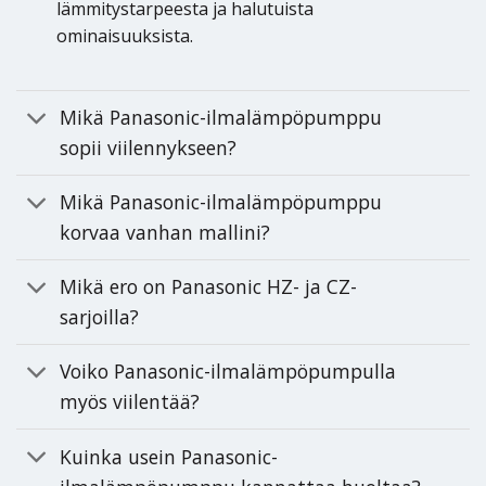
lämmitystarpeesta ja halutuista
ominaisuuksista.
Mikä Panasonic-ilmalämpöpumppu
sopii viilennykseen?
Mikä Panasonic-ilmalämpöpumppu
korvaa vanhan mallini?
Mikä ero on Panasonic HZ- ja CZ-
sarjoilla?
Voiko Panasonic-ilmalämpöpumpulla
myös viilentää?
Kuinka usein Panasonic-