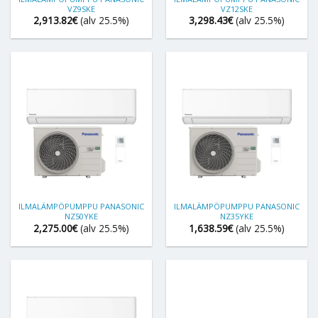
VZ9SKE
VZ12SKE
2,913.82
€
(alv 25.5%)
3,298.43
€
(alv 25.5%)
ILMALÄMPÖPUMPPU PANASONIC
ILMALÄMPÖPUMPPU PANASONIC
NZ50YKE
NZ35YKE
2,275.00
€
(alv 25.5%)
1,638.59
€
(alv 25.5%)