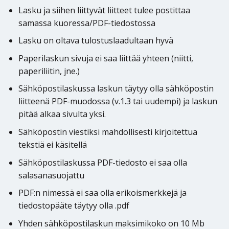
Lasku ja siihen liittyvät liitteet tulee postittaa
samassa kuoressa/PDF-tiedostossa
Lasku on oltava tulostuslaadultaan hyvä
Paperilaskun sivuja ei saa liittää yhteen (niitti,
paperiliitin, jne.)
Sähköpostilaskussa laskun täytyy olla sähköpostin
liitteenä PDF-muodossa (v.1.3 tai uudempi) ja laskun
pitää alkaa sivulta yksi.
Sähköpostin viestiksi mahdollisesti kirjoitettua
tekstiä ei käsitellä
Sähköpostilaskussa PDF-tiedosto ei saa olla
salasanasuojattu
PDF:n nimessä ei saa olla erikoismerkkejä ja
tiedostopääte täytyy olla .pdf
Yhden sähköpostilaskun maksimikoko on 10 Mb