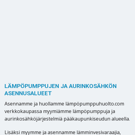
LÄMPÖPUMPPUJEN JA AURINKOSÄHKÖN
ASENNUSALUEET
Asennamme ja huollamme lämpöpumppuhuolto.com
verkkokaupassa myymiämme lämpöpumppuja ja
aurinkosähköjärjestelmiä pääkaupunkiseudun alueella.
Lisäksi myymme ja asennamme lämminvesivaraajia,