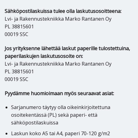
Sähköpostilaskuissa tulee olla laskutusosoitteena:
Lvi- ja Rakennustekniikka Marko Rantanen Oy
PL 38815601
00019 SSC
Jos yrityksenne lähettää laskut paperille tulostettuina,
paperilaskujen laskutusosoite on:
Lvi- ja Rakennustekniikka Marko Rantanen Oy
PL 38815601
00019 SSC
Pyydämme huomioimaan myös seuraavat asiat:
Sarjanumero täytyy olla oikeinkirjoitettuna
osoitekentässä (PL) sekä paperi- että
sähköpostilaskuissa
Laskun koko A5 tai A4, paperi 70-120 g/m2