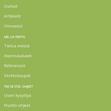
Uutiset
Artikkelit
Hinnastot
MR. LVI YRITYS
Tietoa meistä
Asennusalueet
Referenssit
Verkkokaupat
TEE SE ITSE -OHJEET
Usein kysyttyä
Huolto-ohjeet