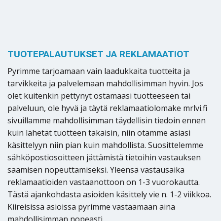
TUOTEPALAUTUKSET JA REKLAMAATIOT
Pyrimme tarjoamaan vain laadukkaita tuotteita ja
tarvikkeita ja palvelemaan mahdollisimman hyvin. Jos
olet kuitenkin pettynyt ostamaasi tuotteeseen tai
palveluun, ole hyvä ja täytä reklamaatiolomake mrlvi.fi
sivuillamme mahdollisimman täydellisin tiedoin ennen
kuin lähetät tuotteen takaisin, niin otamme asiasi
käsittelyyn niin pian kuin mahdollista. Suosittelemme
sähköpostiosoitteen jättämistä tietoihin vastauksen
saamisen nopeuttamiseksi. Yleensä vastausaika
reklamaatioiden vastaanottoon on 1-3 vuorokautta.
Tästä ajankohdasta asioiden käsittely vie n. 1-2 viikkoa.
Kiireisissä asioissa pyrimme vastaamaan aina
mahdollisimman nopeasti.