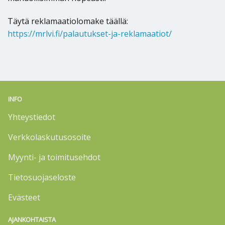
Täytä reklamaatiolomake täällä:
https://mrlvi.fi/palautukset-ja-reklamaatiot/
INFO
Yhteystiedot
Verkkolaskutusosoite
Myynti- ja toimitusehdot
Tietosuojaseloste
Evästeet
AJANKOHTAISTA