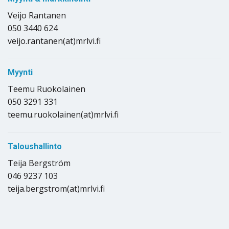
Veijo Rantanen
050 3440 624
veijo.rantanen(at)mrlvi.fi
Myynti
Teemu Ruokolainen
050 3291 331
teemu.ruokolainen(at)mrlvi.fi
Taloushallinto
Teija Bergström
046 9237 103
teija.bergstrom(at)mrlvi.fi