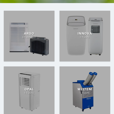
ARGO
INNOVA
3 TUOTTEET
1 TUOTE
OPAL
WELTEM
1 TUOTE
1 TUOTE