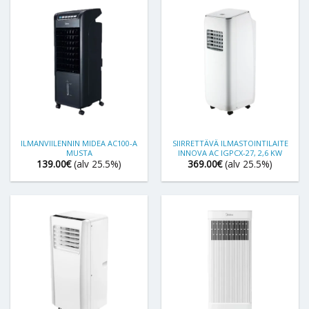
ILMANVIILENNIN MIDEA AC100-A
SIIRRETTÄVÄ ILMASTOINTILAITE
MUSTA
INNOVA AC IGPCX-27, 2,6 KW
139.00
€
(alv 25.5%)
369.00
€
(alv 25.5%)