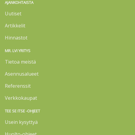
AJANKOHTAISTA
Uutiset
Artikkelit
Hinnastot
MR. LVI YRITYS
Tietoa meistä
Asennusalueet
Referenssit
Verkkokaupat
TEE SE ITSE -OHJEET
Usein kysyttyä
Huolto-ohjeet