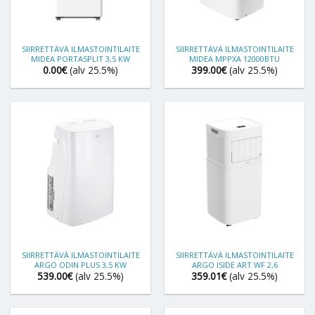
SIIRRETTÄVÄ ILMASTOINTILAITE
SIIRRETTÄVÄ ILMASTOINTILAITE
MIDEA PORTASPLIT 3,5 KW
MIDEA MPPXA 12000BTU
0.00
€
(alv 25.5%)
399.00
€
(alv 25.5%)
SIIRRETTÄVÄ ILMASTOINTILAITE
SIIRRETTÄVÄ ILMASTOINTILAITE
ARGO ODIN PLUS 3,5 KW
ARGO ISIDE ART WF 2,6
539.00
€
(alv 25.5%)
359.01
€
(alv 25.5%)