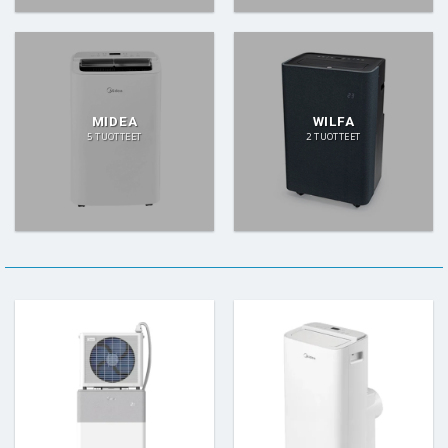
MIDEA
WILFA
5 TUOTTEET
2 TUOTTEET