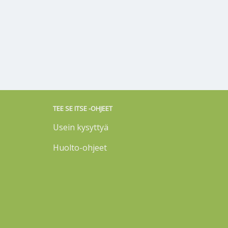
TEE SE ITSE -OHJEET
Usein kysyttyä
Huolto-ohjeet