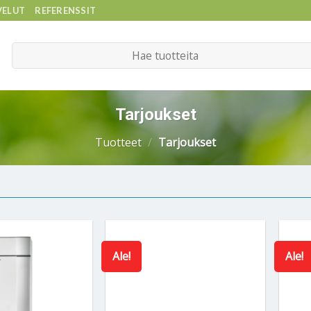
VELUT
REFERENSSIT
Etsi:
Tarjoukset
Tuotteet
/
Tarjoukset
Ale!
Ale!