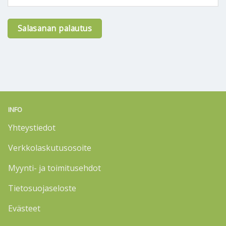
Salasanan palautus
Alternative:
INFO
Yhteystiedot
Verkkolaskutusosoite
Myynti- ja toimitusehdot
Tietosuojaseloste
Evästeet