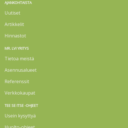
AJANKOHTAISTA
Uutiset
Artikkelit
Hinnastot
MR. LVI YRITYS
Tietoa meistä
Asennusalueet
Referenssit
Verkkokaupat
TEE SE ITSE -OHJEET
Usein kysyttyä
Huolto-ohjeet