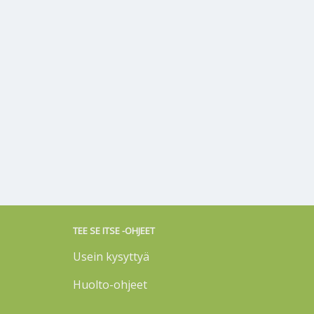
TEE SE ITSE -OHJEET
Usein kysyttyä
Huolto-ohjeet