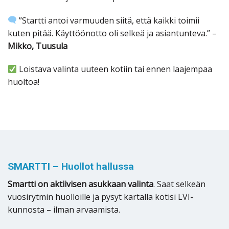
”Startti antoi varmuuden siitä, että kaikki toimii
kuten pitää. Käyttöönotto oli selkeä ja asiantunteva.” –
Mikko, Tuusula
Loistava valinta uuteen kotiin tai ennen laajempaa
huoltoa!
SMARTTI – Huollot hallussa
Smartti on aktiivisen asukkaan valinta
. Saat selkeän
vuosirytmin huolloille ja pysyt kartalla kotisi LVI-
kunnosta – ilman arvaamista.