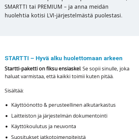
SMARTTI tai PREMIUM – ja anna meidän
huolehtia kotisi LVI-järjestelmästä puolestasi.
STARTTI – Hyvä alku huolettomaan arkeen
Startti-paketti on fiksu ensiaskel
. Se sopii sinulle, joka
haluat varmistaa, että kaikki toimii kuten pitää.
Sisältää:
Käyttöönotto & perusteellinen alkutarkastus
Laitteiston ja järjestelmän dokumentointi
Käyttökoulutus ja neuvonta
Suositukset jatkotoimenpiteistä