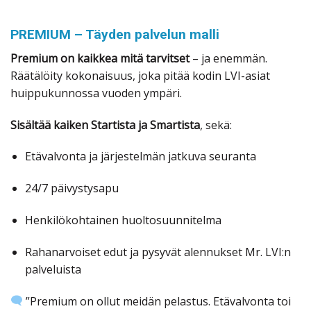
PREMIUM – Täyden palvelun malli
Premium on kaikkea mitä tarvitset
– ja enemmän.
Räätälöity kokonaisuus, joka pitää kodin LVI-asiat
huippukunnossa vuoden ympäri.
Sisältää kaiken Startista ja Smartista
, sekä:
Etävalvonta ja järjestelmän jatkuva seuranta
24/7 päivystysapu
Henkilökohtainen huoltosuunnitelma
Rahanarvoiset edut ja pysyvät alennukset Mr. LVI:n
palveluista
”Premium on ollut meidän pelastus. Etävalvonta toi