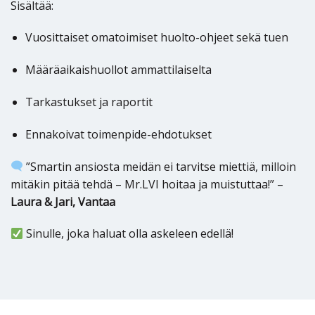
Sisältää:
Vuosittaiset omatoimiset huolto-ohjeet sekä tuen
Määräaikaishuollot ammattilaiselta
Tarkastukset ja raportit
Ennakoivat toimenpide-ehdotukset
”Smartin ansiosta meidän ei tarvitse miettiä, milloin
mitäkin pitää tehdä – Mr.LVI hoitaa ja muistuttaa!” –
Laura & Jari, Vantaa
Sinulle, joka haluat olla askeleen edellä!