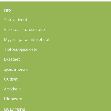
INFO
Yhteystiedot
Verkkolaskutusosoite
Myynti- ja toimitusehdot
Tietosuojaseloste
Evästeet
AJANKOHTAISTA
Uutiset
Artikkelit
Hinnastot
MR. LVI YRITYS