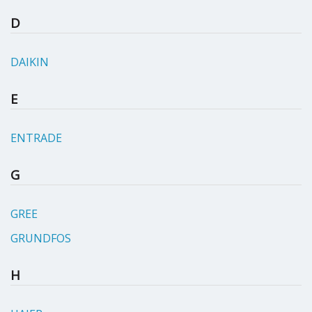
D
DAIKIN
E
ENTRADE
G
GREE
GRUNDFOS
H