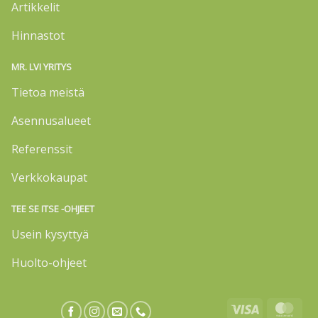
Artikkelit
Hinnastot
MR. LVI YRITYS
Tietoa meistä
Asennusalueet
Referenssit
Verkkokaupat
TEE SE ITSE -OHJEET
Usein kysyttyä
Huolto-ohjeet
Visa
Mas