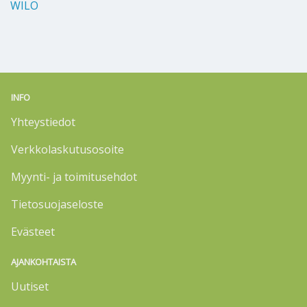
WILO
INFO
Yhteystiedot
Verkkolaskutusosoite
Myynti- ja toimitusehdot
Tietosuojaseloste
Evästeet
AJANKOHTAISTA
Uutiset