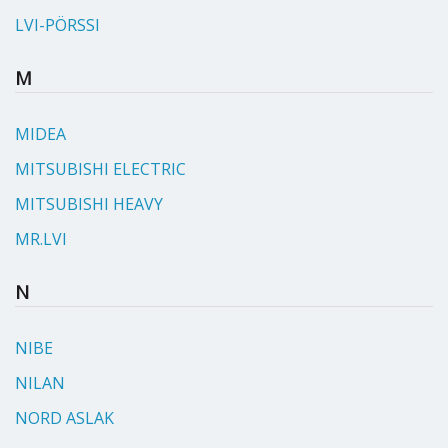
LVI-PÖRSSI
M
MIDEA
MITSUBISHI ELECTRIC
MITSUBISHI HEAVY
MR.LVI
N
NIBE
NILAN
NORD ASLAK