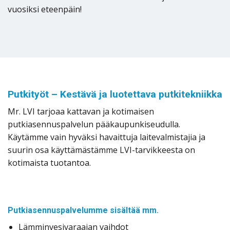
vuosiksi eteenpäin!
Putkityöt – Kestävä ja luotettava putkitekniikka
Mr. LVI tarjoaa kattavan ja kotimaisen
putkiasennuspalvelun pääkaupunkiseudulla.
Käytämme vain hyväksi havaittuja laitevalmistajia ja
suurin osa käyttämästämme LVI-tarvikkeesta on
kotimaista tuotantoa.
Putkiasennuspalvelumme sisältää mm.
Lämminvesivaraajan vaihdot