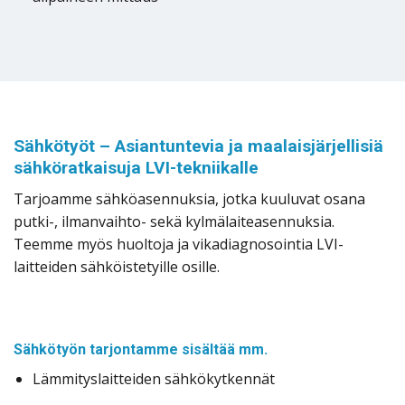
Sähkötyöt – Asiantuntevia ja maalaisjärjellisiä
sähköratkaisuja LVI-tekniikalle
Tarjoamme sähköasennuksia, jotka kuuluvat osana
putki-, ilmanvaihto- sekä kylmälaiteasennuksia.
Teemme myös huoltoja ja vikadiagnosointia LVI-
laitteiden sähköistetyille osille.
Sähkötyön tarjontamme sisältää mm.
Lämmityslaitteiden sähkökytkennät