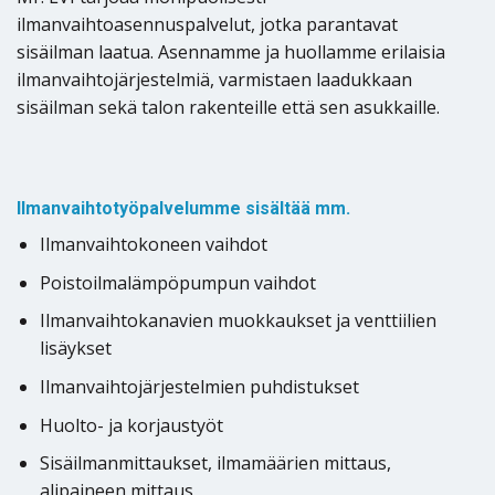
ilmanvaihtoasennuspalvelut, jotka parantavat
sisäilman laatua. Asennamme ja huollamme erilaisia
ilmanvaihtojärjestelmiä, varmistaen laadukkaan
sisäilman sekä talon rakenteille että sen asukkaille.
Ilmanvaihtotyöpalvelumme sisältää mm.
Ilmanvaihtokoneen vaihdot
Poistoilmalämpöpumpun vaihdot
Ilmanvaihtokanavien muokkaukset ja venttiilien
lisäykset
Ilmanvaihtojärjestelmien puhdistukset
Huolto- ja korjaustyöt
Sisäilmanmittaukset, ilmamäärien mittaus,
alipaineen mittaus