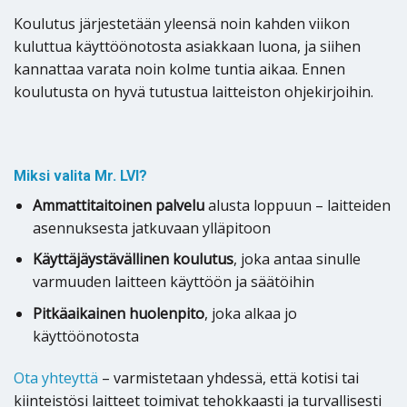
Koulutus järjestetään yleensä noin kahden viikon
kuluttua käyttöönotosta asiakkaan luona, ja siihen
kannattaa varata noin kolme tuntia aikaa. Ennen
koulutusta on hyvä tutustua laitteiston ohjekirjoihin.
Miksi valita Mr. LVI?
Ammattitaitoinen palvelu
alusta loppuun – laitteiden
asennuksesta jatkuvaan ylläpitoon
Käyttäjäystävällinen koulutus
, joka antaa sinulle
varmuuden laitteen käyttöön ja säätöihin
Pitkäaikainen huolenpito
, joka alkaa jo
käyttöönotosta
Ota yhteyttä
– varmistetaan yhdessä, että kotisi tai
kiinteistösi laitteet toimivat tehokkaasti ja turvallisesti