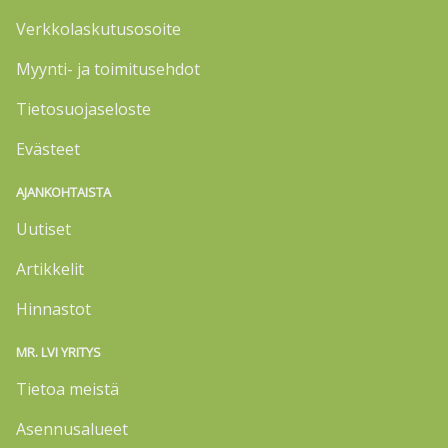
Verkkolaskutusosoite
Myynti- ja toimitusehdot
Tietosuojaseloste
Evästeet
AJANKOHTAISTA
Uutiset
Artikkelit
Hinnastot
MR. LVI YRITYS
Tietoa meistä
Asennusalueet