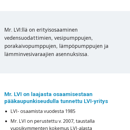
Mr. LVI:llä on erityisosaaminen
vedensuodattimien, vesipumppujen,
porakaivopumppujen, lämpöpumppujen ja
lämminvesivaraajien asennuksissa.
Mr. LVI on laajasta osaamisestaan
pääkaupunkiseudulla tunnettu LVI-yritys
LVI- osaamista vuodesta 1985
Mr. LVI on perustettu v. 2007, taustalla
vuosikymmenten kokemus LVI-alasta