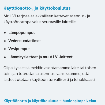
Käyttöönotto-, ja käyttökoulutus
Mr. LVI tarjoaa asiakkailleen kattavat asennus- ja
käyttöönottopalvelut seuraaville laitteille:
Lämpöpumput
Vedensuodattimet
Vesipumput
Lämmityslaitteet ja muut LVI-laitteet
Olipa kyseessä meidän asentamamme laite tai toisen
toimijan toteuttama asennus, varmistamme, että
laitteet otetaan käyttöön turvallisesti ja tehokkaasti.
Käyttöönotto ja käyttökoulutus – huolenpitopalvelun