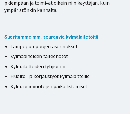
pidempään ja toimivat oikein niin käyttäjän, kuin
ympäristönkin kannalta.
Suoritamme mm. seuraavia kylmälaitetöitä
Lämpöpumppujen asennukset
Kylmäaineiden talteenotot
Kylmälaitteiden tyhjiöinnit
Huolto- ja korjaustyöt kylmälaitteille
Kylmäainevuotojen paikallistamiset