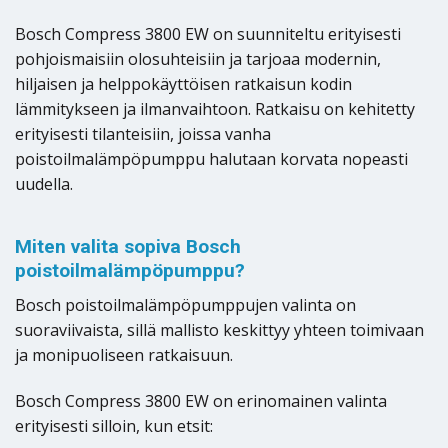
Bosch Compress 3800 EW on suunniteltu erityisesti
pohjoismaisiin olosuhteisiin ja tarjoaa modernin,
hiljaisen ja helppokäyttöisen ratkaisun kodin
lämmitykseen ja ilmanvaihtoon. Ratkaisu on kehitetty
erityisesti tilanteisiin, joissa vanha
poistoilmalämpöpumppu halutaan korvata nopeasti
uudella.
Miten valita sopiva Bosch
poistoilmalämpöpumppu?
Bosch poistoilmalämpöpumppujen valinta on
suoraviivaista, sillä mallisto keskittyy yhteen toimivaan
ja monipuoliseen ratkaisuun.
Bosch Compress 3800 EW on erinomainen valinta
erityisesti silloin, kun etsit: