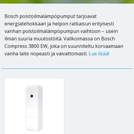
Bosch poistoilmalämpöpumput tarjoavat
energiatehokkaan ja helpon ratkaisun erityisesti
vanhan poistoilmalämpöpumpun vaihtoon – usein
ilman suuria muutostöitä. Valikoimassa on Bosch
Compress 3800 EW, joka on suunniteltu korvaamaan
vanha laite nopeasti ja vaivattomasti.
Lue lisää!