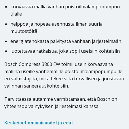
korvaavaa mallia vanhan poistoilmalämpöpumpun
tilalle
helppoa ja nopeaa asennusta ilman suuria
muutostöitä
energiatehokasta päivitystä vanhaan järjestelmään
luotettavaa ratkaisua, joka sopii useisiin kohteisiin
Bosch Compress 3800 EW toimii usein korvaavana
mallina useille vanhemmille poistoilmalämpöpumpuille
eri valmistajilta, mikä tekee siitä turvallisen ja joustavan
valinnan saneerauskohteisiin.
Tarvittaessa autamme varmistamaan, että Bosch on
yhteensopiva nykyisen järjestelmäsi kanssa.
Keskeiset ominaisuudet ja edut