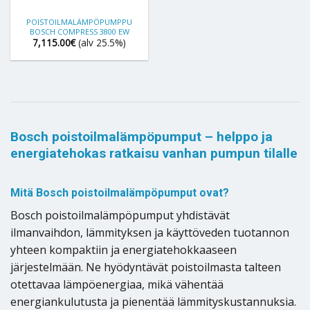
POISTOILMALÄMPÖPUMPPU
BOSCH COMPRESS 3800 EW
7,115.00
€
(alv 25.5%)
Bosch poistoilmalämpöpumput – helppo ja
energiatehokas ratkaisu vanhan pumpun tilalle
Mitä Bosch poistoilmalämpöpumput ovat?
Bosch poistoilmalämpöpumput yhdistävät
ilmanvaihdon, lämmityksen ja käyttöveden tuotannon
yhteen kompaktiin ja energiatehokkaaseen
järjestelmään. Ne hyödyntävät poistoilmasta talteen
otettavaa lämpöenergiaa, mikä vähentää
energiankulutusta ja pienentää lämmityskustannuksia.