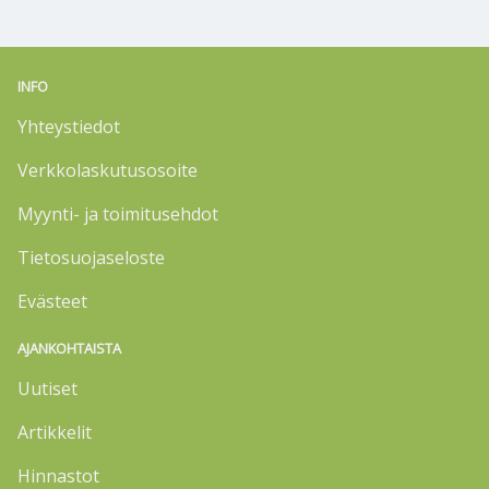
INFO
Yhteystiedot
Verkkolaskutusosoite
Myynti- ja toimitusehdot
Tietosuojaseloste
Evästeet
AJANKOHTAISTA
Uutiset
Artikkelit
Hinnastot