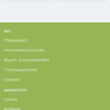
INFO
Yhteystiedot
Verkkolaskutusosoite
Myynti- ja toimitusehdot
Tietosuojaseloste
Evästeet
AJANKOHTAISTA
Uutiset
Artikkelit