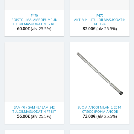
F470
F470
POISTOILMALÄMPÖPUMPUN
AKTIIVIHIILITULOILMASUODATIN
TULOILMASUODATIN F7 KIT
KIT F7A
60.00
€
(alv 25.5%)
82.00
€
(alv 25.5%)
SAM 40 / SAM 42/ SAM S42
SUOJA-ANODI NILAN E, 2014-
TULOILMASUODATIN F7 KIT
CTS600 (POHJA-ANODI)
56.00
€
(alv 25.5%)
73.00
€
(alv 25.5%)