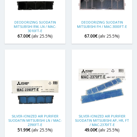
DEODORIZING SUODATIN
DEODORIZING SUODATIN
MITSUBISHI RW, LN / MAC-
MITSUBISHI FH / MAC-3000FT-E
3010FT-E
67.00
€
(alv 25.5%)
67.00
€
(alv 25.5%)
SILVER-IONIZED AIR PURIFIER
SILVER-IONIZED AIR PURIFIER
SUODATIN MITSUBISHI LN / MAC-
SUODATIN MITSUBISHI AP, HR, FT
2390FT-E
/ MAC-2370FT-E
51.99
€
(alv 25.5%)
49.00
€
(alv 25.5%)