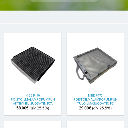
NIBE F470
NIBE F470
POISTOILMALÄMPÖPUMPUN
POISTOILMALÄMPÖPUMPUN
AKTIIVIHIILISUODATIN F7A
TULOILMASUODATIN F7
53.00
€
(alv 25.5%)
29.00
€
(alv 25.5%)