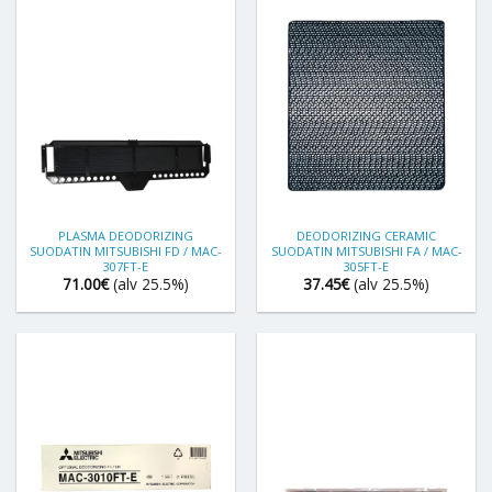
PLASMA DEODORIZING
DEODORIZING CERAMIC
SUODATIN MITSUBISHI FD / MAC-
SUODATIN MITSUBISHI FA / MAC-
307FT-E
305FT-E
71.00
€
(alv 25.5%)
37.45
€
(alv 25.5%)