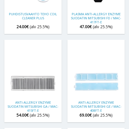
PUHDISTUSVAAHTO TEHO COIL
PLASMA ANTI-ALLERGY ENZYME
CLEANER PLUS
SUODATIN MITSUBISHI FD / MAC-
417FT-E
24.00
€
(alv 25.5%)
47.00
€
(alv 25.5%)
ANTI-ALLERGY ENZYME
ANTI-ALLERGY ENZYME
SUODATIN MITSUBISHI GA / MAC-
SUODATIN MITSUBISHI GE / MAC-
415FT-E
408FT-E
54.00
€
(alv 25.5%)
69.00
€
(alv 25.5%)