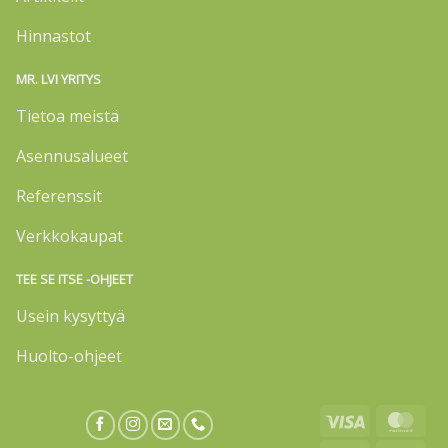
Hinnastot
MR. LVI YRITYS
Tietoa meistä
Asennusalueet
Referenssit
Verkkokaupat
TEE SE ITSE -OHJEET
Usein kysyttyä
Huolto-ohjeet
Visa
Mas