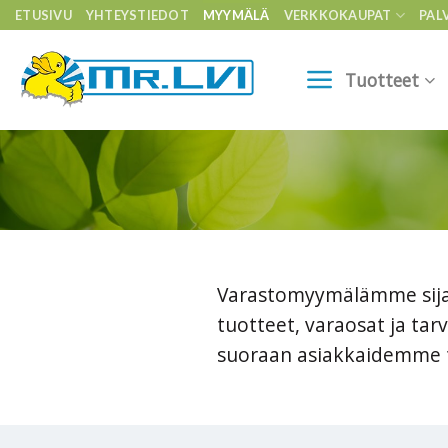
Skip
ETUSIVU
YHTEYSTIEDOT
MYYMÄLÄ
VERKKOKAUPAT
PAL
to
content
Tuotteet
Varastomyymälämme sijai
tuotteet, varaosat ja ta
suoraan asiakkaidemme t