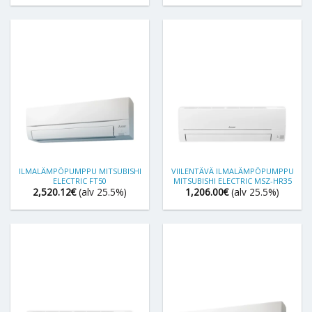
2,472.00€
2,080.00
ILMALÄMPÖPUMPPU MITSUBISHI
VIILENTÄVÄ ILMALÄMPÖPUMPPU
ELECTRIC FT50
MITSUBISHI ELECTRIC MSZ-HR35
2,520.12
€
(alv 25.5%)
1,206.00
€
(alv 25.5%)