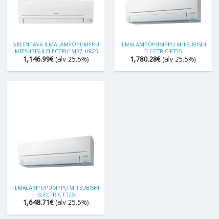
VIILENTÄVÄ ILMALÄMPÖPUMPPU
ILMALÄMPÖPUMPPU MITSUBISHI
MITSUBISHI ELECTRIC MSZ-HR25
ELECTRIC FT35
1,146.99
€
(alv 25.5%)
1,780.28
€
(alv 25.5%)
ILMALÄMPÖPUMPPU MITSUBISHI
ELECTRIC FT25
1,648.71
€
(alv 25.5%)