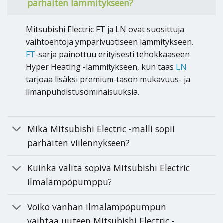
parhaiten lämmitykseen?
Mitsubishi Electric FT ja LN ovat suosittuja
vaihtoehtoja ympärivuotiseen lämmitykseen.
FT
-sarja painottuu erityisesti tehokkaaseen
Hyper Heating -lämmitykseen, kun taas
LN
tarjoaa lisäksi premium-tason mukavuus- ja
ilmanpuhdistusominaisuuksia.
Mikä Mitsubishi Electric -malli sopii
parhaiten viilennykseen?
Kuinka valita sopiva Mitsubishi Electric
ilmalämpöpumppu?
Voiko vanhan ilmalämpöpumpun
vaihtaa uuteen Mitsubishi Electric -