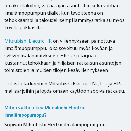
omakotitaloihin, vapaa-ajan asuntoihin sekä vanhan
ilmalämpöpumpun tilalle, kun tavoitteena on
tehokkaampi ja taloudellisempi lämmitysratkaisu myös
kovilla pakkasilla.
Mitsubishi Electric HR
on viilennykseen painottuva
ilmalämpöpumppu, joka soveltuu myös kevään ja
syksyn lisälämmitykseen. HR-sarja tarjoaa
kustannustehokkaan ja hiljaisen ratkaisun asuntojen,
toimistojen ja muiden tilojen kesäviilennykseen.
Tutustu tarkemmin Mitsubishi Electric LN-, FT- ja HR-
mallisarjoihin ja löydä omaan käyttöön sopiva ratkaisu.
Miten valita oikea Mitsubishi Electric
ilmalämpöpumppu?
Sopivan Mitsubishi Electric ilmalämpöpumpun