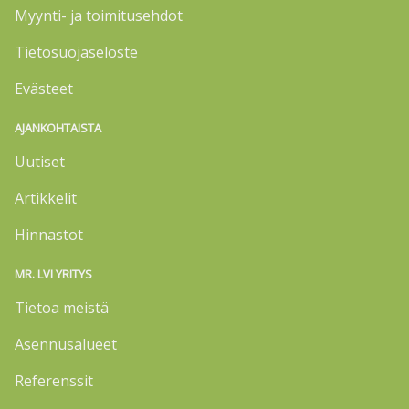
Myynti- ja toimitusehdot
Tietosuojaseloste
Evästeet
AJANKOHTAISTA
Uutiset
Artikkelit
Hinnastot
MR. LVI YRITYS
Tietoa meistä
Asennusalueet
Referenssit