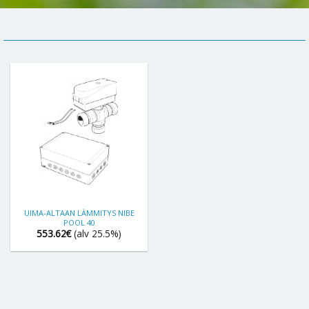
UIMA-ALTAAN LÄMMITYS NIBE
POOL 40
553.62
€
(alv 25.5%)