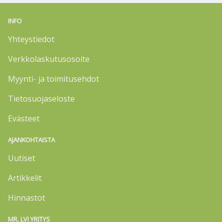
INFO
Yhteystiedot
Verkkolaskutusosoite
Myynti- ja toimitusehdot
Tietosuojaseloste
Evästeet
AJANKOHTAISTA
Uutiset
Artikkelit
Hinnastot
MR. LVI YRITYS