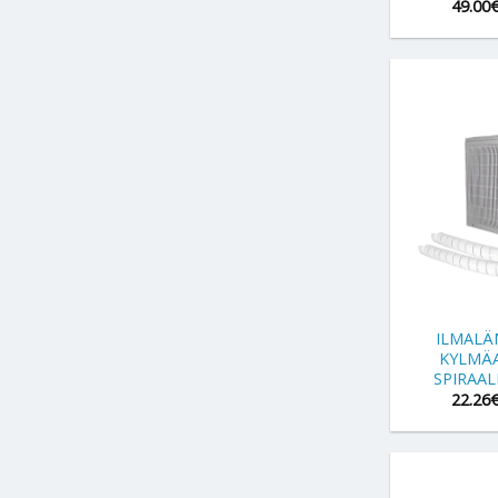
49.00
+
ILMAL
KYLMÄ
SPIRAAL
22.26