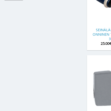
+
SEINÄLÄ
ONNINEN 
3
25.00
+