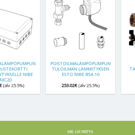
+
+
MALÄMPÖPUMPUN
POISTOILMALÄMPÖPUMPUN
RUSTEKORTTI
TULOILMAN LÄMMITYKSEN
TÄ
YTYKSELLE NIBE
ESTO NIBE BSA 10
AXC20
€
(alv 25.5%)
253.02
€
(alv 25.5%)
MR. LVI YRITYS