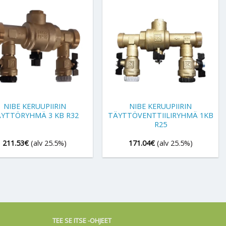
+
NIBE KERUUPIIRIN
NIBE KERUUPIIRIN
YTTÖRYHMÄ 3 KB R32
TÄYTTÖVENTTIILIRYHMÄ 1KB
R25
211.53
€
(alv 25.5%)
171.04
€
(alv 25.5%)
TEE SE ITSE -OHJEET