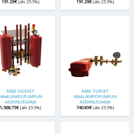
191.29
€
(alv 25.5%)
191.29
€
(alv 25.5%)
+
NIBE SIDESET
NIBE TOPSET
MAALÄMPÖPUMPUN
MAALÄMPÖPUMPUN
ASENNUSSARJA
ASENNUSSARJA
1,568.75
€
(alv 25.5%)
740.85
€
(alv 25.5%)