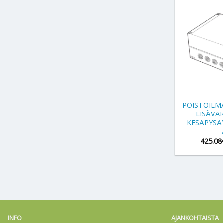
+
POISTOIL
LISÄVA
KESÄPYSÄ
425.08
INFO
AJANKOHTAISTA