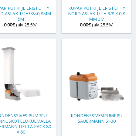
ARIPUTKI JL ERISTETTY
KUPARIPUTKI JL ERISTETTY
D ASLAK 1/4+3/8×0,8MM
NORD ASLAK 1/4 + 3/8 X 0,8
5M
MM 3M
0.00
€
(alv 25.5%)
0.00
€
(alv 25.5%)
+
ONDENSSIVESIPUMPPU
KONDENSSIVESIPUMPPU
NNUSKOTELOKULMALLA
SAUERMANN SI-30
ERMANN DELTA PACK 80
X 60