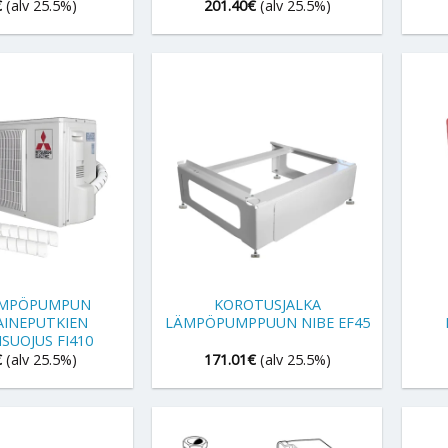
€
(alv 25.5%)
201.40
€
(alv 25.5%)
+
+
ÄMPÖPUMPUN
KOROTUSJALKA
AINEPUTKIEN
LÄMPÖPUMPPUUN NIBE EF45
ISUOJUS FI410
€
(alv 25.5%)
171.01
€
(alv 25.5%)