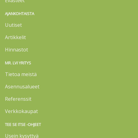
Evästeet
AJANKOHTAISTA
Uutiset
Artikkelit
Hinnastot
MR. LVI YRITYS
Tietoa meistä
Asennusalueet
Referenssit
Verkkokaupat
TEE SE ITSE -OHJEET
Usein kysyttyä