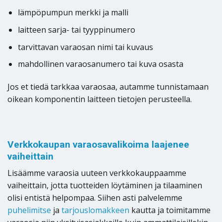
lämpöpumpun merkki ja malli
laitteen sarja- tai tyyppinumero
tarvittavan varaosan nimi tai kuvaus
mahdollinen varaosanumero tai kuva osasta
Jos et tiedä tarkkaa varaosaa, autamme tunnistamaan
oikean komponentin laitteen tietojen perusteella.
Verkkokaupan varaosavalikoima laajenee
vaiheittain
Lisäämme varaosia uuteen verkkokauppaamme
vaiheittain, jotta tuotteiden löytäminen ja tilaaminen
olisi entistä helpompaa. Siihen asti palvelemme
puhelimitse
ja
tarjouslomakkeen
kautta ja toimitamme