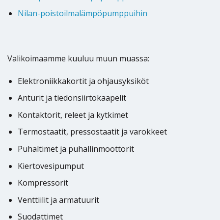
Nilan-poistoilmalämpöpumppuihin
Valikoimaamme kuuluu muun muassa:
Elektroniikkakortit ja ohjausyksiköt
Anturit ja tiedonsiirtokaapelit
Kontaktorit, releet ja kytkimet
Termostaatit, pressostaatit ja varokkeet
Puhaltimet ja puhallinmoottorit
Kiertovesipumput
Kompressorit
Venttiilit ja armatuurit
Suodattimet