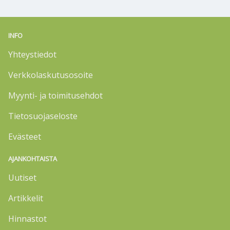
INFO
Yhteystiedot
Verkkolaskutusosoite
Myynti- ja toimitusehdot
Tietosuojaseloste
Evästeet
AJANKOHTAISTA
Uutiset
Artikkelit
Hinnastot