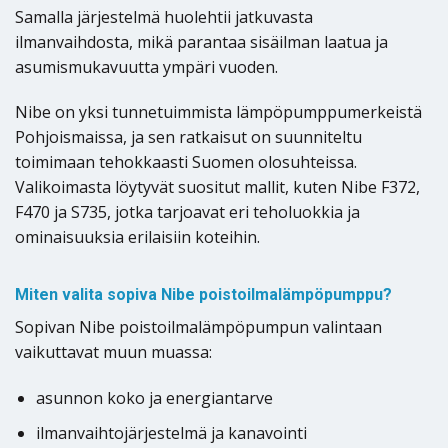
Samalla järjestelmä huolehtii jatkuvasta
ilmanvaihdosta, mikä parantaa sisäilman laatua ja
asumismukavuutta ympäri vuoden.
Nibe on yksi tunnetuimmista lämpöpumppumerkeistä
Pohjoismaissa, ja sen ratkaisut on suunniteltu
toimimaan tehokkaasti Suomen olosuhteissa.
Valikoimasta löytyvät suositut mallit, kuten Nibe F372,
F470 ja S735, jotka tarjoavat eri teholuokkia ja
ominaisuuksia erilaisiin koteihin.
Miten valita sopiva Nibe poistoilmalämpöpumppu?
Sopivan Nibe poistoilmalämpöpumpun valintaan
vaikuttavat muun muassa:
asunnon koko ja energiantarve
ilmanvaihtojärjestelmä ja kanavointi