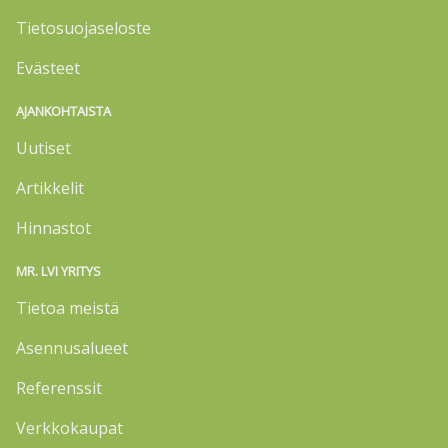
Tietosuojaseloste
Evästeet
AJANKOHTAISTA
Uutiset
Artikkelit
Hinnastot
MR. LVI YRITYS
Tietoa meistä
Asennusalueet
Referenssit
Verkkokaupat