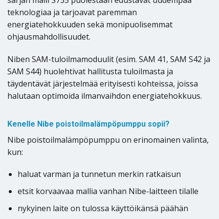
teknologiaa ja tarjoavat paremman
energiatehokkuuden sekä monipuolisemmat
ohjausmahdollisuudet.
Niben SAM-tuloilmamoduulit (esim. SAM 41, SAM S42 ja
SAM S44) huolehtivat hallitusta tuloilmasta ja
täydentävät järjestelmää erityisesti kohteissa, joissa
halutaan optimoida ilmanvaihdon energiatehokkuus.
Kenelle Nibe poistoilmalämpöpumppu sopii?
Nibe poistoilmalämpöpumppu on erinomainen valinta,
kun:
haluat varman ja tunnetun merkin ratkaisun
etsit korvaavaa mallia vanhan Nibe-laitteen tilalle
nykyinen laite on tulossa käyttöikänsä päähän