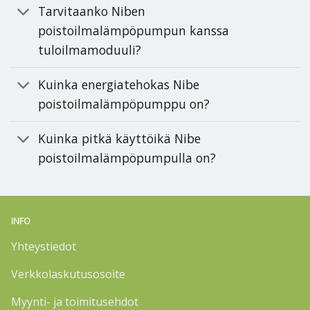
Tarvitaanko Niben
poistoilmalämpöpumpun kanssa
tuloilmamoduuli?
Kuinka energiatehokas Nibe
poistoilmalämpöpumppu on?
Kuinka pitkä käyttöikä Nibe
poistoilmalämpöpumpulla on?
INFO
Yhteystiedot
Verkkolaskutusosoite
Myynti- ja toimitusehdot