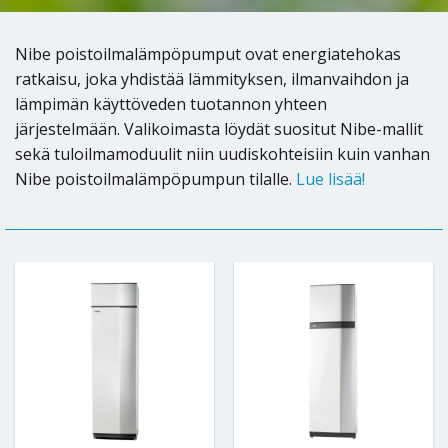
Nibe poistoilmalämpöpumput ovat energiatehokas
ratkaisu, joka yhdistää lämmityksen, ilmanvaihdon ja
lämpimän käyttöveden tuotannon yhteen
järjestelmään. Valikoimasta löydät suositut Nibe-mallit
sekä tuloilmamoduulit niin uudiskohteisiin kuin vanhan
Nibe poistoilmalämpöpumpun tilalle.
Lue lisää!