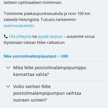
laitteen optimaalisen toiminnan.
Toimimme pääkaupunkiseudulla ja noin 100 km
säteellä Helsingistä. Tutustu tarkemmin
asennusalueisiin
.
Ota yhteyttä
tai
pyydä tarjous
– autamme sinua
löytämään oikean Nibe-ratkaisun.
Nibe poistoilmalämpöpumput – UKK
Mikä Nibe poistoilmalämpöpumppu
kannattaa valita?
Voiko vanhan Nibe
poistoilmalämpöpumpun vaihtaa
suoraan uuteen?