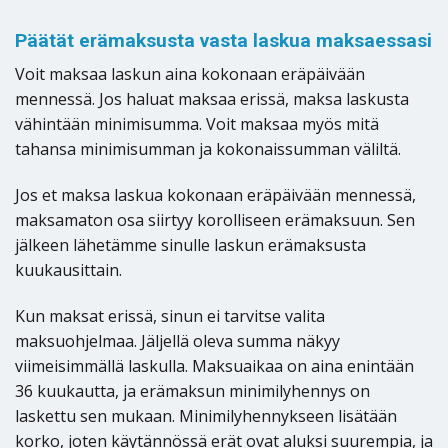
Päätät erämaksusta vasta laskua maksaessasi
Voit maksaa laskun aina kokonaan eräpäivään
mennessä. Jos haluat maksaa erissä, maksa laskusta
vähintään minimisumma. Voit maksaa myös mitä
tahansa minimisumman ja kokonaissumman väliltä.
Jos et maksa laskua kokonaan eräpäivään mennessä,
maksamaton osa siirtyy korolliseen erämaksuun. Sen
jälkeen lähetämme sinulle laskun erämaksusta
kuukausittain.
Kun maksat erissä, sinun ei tarvitse valita
maksuohjelmaa. Jäljellä oleva summa näkyy
viimeisimmällä laskulla. Maksuaikaa on aina enintään
36 kuukautta, ja erämaksun minimilyhennys on
laskettu sen mukaan. Minimilyhennykseen lisätään
korko, joten käytännössä erät ovat aluksi suurempia, ja