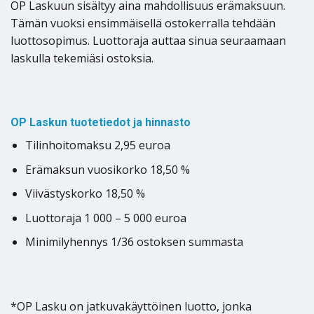
OP Laskuun sisältyy aina mahdollisuus erämaksuun.
Tämän vuoksi ensimmäisellä ostokerralla tehdään
luottosopimus. Luottoraja auttaa sinua seuraamaan
laskulla tekemiäsi ostoksia.
OP Laskun tuotetiedot ja hinnasto
Tilinhoitomaksu 2,95 euroa
Erämaksun vuosikorko 18,50 %
Viivästyskorko 18,50 %
Luottoraja 1 000 – 5 000 euroa
Minimilyhennys 1/36 ostoksen summasta
*OP Lasku on jatkuvakäyttöinen luotto, jonka