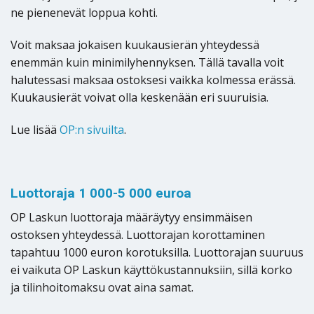
ne pienenevät loppua kohti.
Voit maksaa jokaisen kuukausierän yhteydessä
enemmän kuin minimilyhennyksen. Tällä tavalla voit
halutessasi maksaa ostoksesi vaikka kolmessa erässä.
Kuukausierät voivat olla keskenään eri suuruisia.
Lue lisää
OP:n sivuilta
.
Luottoraja 1 000-5 000 euroa
OP Laskun luottoraja määräytyy ensimmäisen
ostoksen yhteydessä. Luottorajan korottaminen
tapahtuu 1000 euron korotuksilla. Luottorajan suuruus
ei vaikuta OP Laskun käyttökustannuksiin, sillä korko
ja tilinhoitomaksu ovat aina samat.