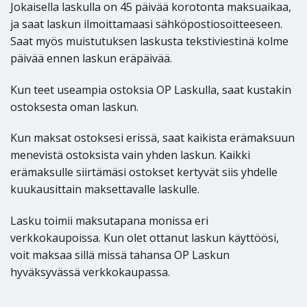
Jokaisella laskulla on 45 päivää korotonta maksuaikaa,
ja saat laskun ilmoittamaasi sähköpostiosoitteeseen.
Saat myös muistutuksen laskusta tekstiviestinä kolme
päivää ennen laskun eräpäivää.
Kun teet useampia ostoksia OP Laskulla, saat kustakin
ostoksesta oman laskun.
Kun maksat ostoksesi erissä, saat kaikista erämaksuun
menevistä ostoksista vain yhden laskun. Kaikki
erämaksulle siirtämäsi ostokset kertyvät siis yhdelle
kuukausittain maksettavalle laskulle.
Lasku toimii maksutapana monissa eri
verkkokaupoissa. Kun olet ottanut laskun käyttöösi,
voit maksaa sillä missä tahansa OP Laskun
hyväksyvässä verkkokaupassa.