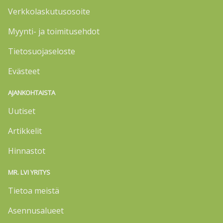
Verkkolaskutusosoite
Myynti- ja toimitusehdot
Tietosuojaseloste
Evästeet
AJANKOHTAISTA
Uutiset
Artikkelit
Hinnastot
MR. LVI YRITYS
Tietoa meistä
Asennusalueet