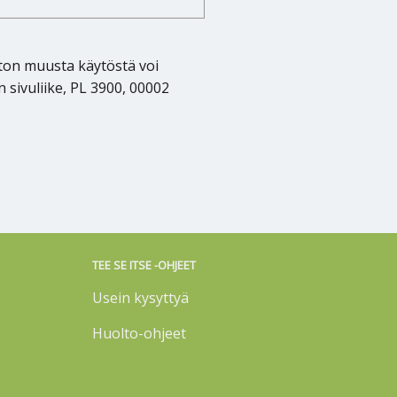
oton muusta käytöstä voi
sivuliike, PL 3900, 00002
TEE SE ITSE -OHJEET
Usein kysyttyä
Huolto-ohjeet