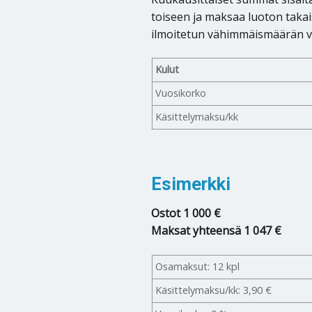
toiseen ja maksaa luoton takai
ilmoitetun vähimmäismäärän v
Kulut
Vuosikorko
Käsittelymaksu/kk
Esimerkki
Ostot 1 000 €
Maksat yhteensä 1 047 €
Osamaksut: 12 kpl
Käsittelymaksu/kk: 3,90 €