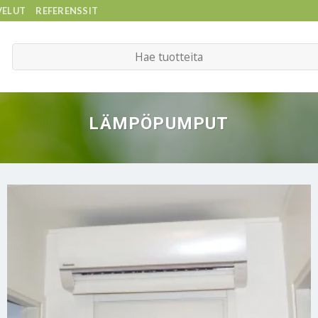
VELUT
REFERENSSIT
Etsi:
LÄMPÖPUMPUT