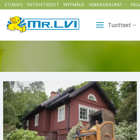
Skip
ETUSIVU
YHTEYSTIEDOT
MYYMÄLÄ
VERKKOKAUPAT
PAL
to
content
Tuotteet