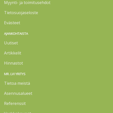
Myynti- ja toimitusehdot
Tietosuojaseloste
Evästeet
AJANKOHTAISTA
Uutiset
Artikkelit
Hinnastot
MR. LVI YRITYS
Tietoa meistä
Asennusalueet
Referenssit