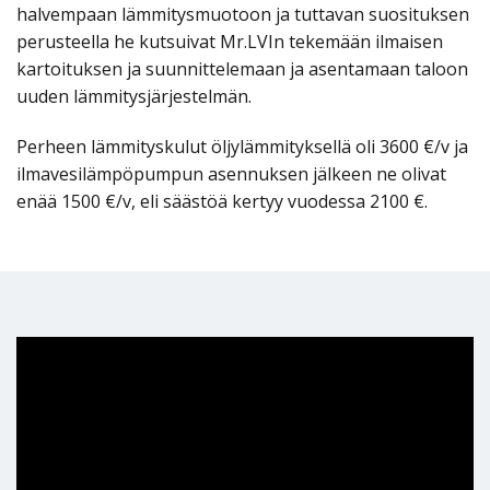
halvempaan lämmitysmuotoon ja tuttavan suosituksen
perusteella he kutsuivat Mr.LVIn tekemään ilmaisen
kartoituksen ja suunnittelemaan ja asentamaan taloon
uuden lämmitysjärjestelmän.
Perheen lämmityskulut öljylämmityksellä oli 3600 €/v ja
ilmavesilämpöpumpun asennuksen jälkeen ne olivat
enää 1500 €/v, eli säästöä kertyy vuodessa 2100 €.