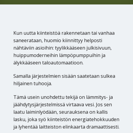
Kun uutta kiinteistöä rakennetaan tai vanhaa
saneerataan, huomio kiinnittyy helposti
nähtäviin asioihin: tyylikkääseen julkisivuun,
huippumoderneihin lämpöpumppuihin ja
älykkääseen taloautomaatioon.
Samalla järjestelmien sisään saatetaan sulkea
hiljainen tuhooja.
Tämä usein unohdettu tekijä on lämmitys- ja
jäähdytysjärjestelmissä virtaava vesi. Jos sen
laatu laiminlyödään, seurauksena on kallis
lasku, joka syö kiinteistön energiatehokkuuden
ja lyhentää laitteiston elinkaarta dramaattisesti.