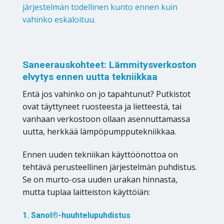
järjestelmän todellinen kunto ennen kuin
vahinko eskaloituu.
Saneerauskohteet: Lämmitysverkoston
elvytys ennen uutta tekniikkaa
Entä jos vahinko on jo tapahtunut? Putkistot
ovat täyttyneet ruosteesta ja lietteestä, tai
vanhaan verkostoon ollaan asennuttamassa
uutta, herkkää lämpöpumpputekniikkaa.
Ennen uuden tekniikan käyttöönottoa on
tehtävä perusteellinen järjestelmän puhdistus.
Se on murto-osa uuden urakan hinnasta,
mutta tuplaa laitteiston käyttöiän:
1. Sanol®-huuhtelupuhdistus