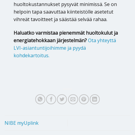
huoltokustannukset pysyvät minimissä. Se on
helpoin tapa saavuttaa kiinteistölle asetetut
vihreät tavoitteet ja säästää selvää rahaa.
Haluatko varmistaa pienemmät huoltokulut ja
energiatehokkaan järjestelmän?
Ota yhteyttä
LVI-asiantuntijoihimme ja pyydä
kohdekartoitus.
NIBE myUplink