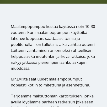
Maalämpöpumppu kestää käytössä noin 10-30
vuoteen. Kun maalämpöpumpun käyttöikä
lähenee loppuaan, saattaa se toimia jo
puoliteholla – on tullut siis aika vaihtaa uuteen!
Laitteen vaihtaminen on onneksi suhteellisen
helppoa sekä muutenkin järkevä ratkaisu, joka
näkyy jatkossa pienempien sähkölaskujen
muodossa.
Mr.LVI:ltä saat uudet maalämpöpumput
nopeasti kotiin toimitettuna ja asennettuna.
Tarjoamme maksuttoman kartoituksen, jonka
avulla löydämme parhaan ratkaisun jokaiseen