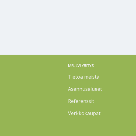
MR. LVI YRITYS
Tietoa meistä
Asennusalueet
Referenssit
Verkkokaupat