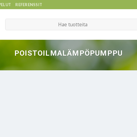
VELUT
REFERENSSIT
Etsi:
POISTOILMALÄMPÖPUMPPU