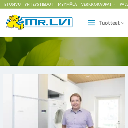
Skip
ETUSIVU
YHTEYSTIEDOT
MYYMÄLÄ
VERKKOKAUPAT
PAL
to
content
Tuotteet