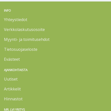
INFO
Yhteystiedot
Verkkolaskutusosoite
Myynti- ja toimitusehdot
Tietosuojaseloste
Evästeet
AJANKOHTAISTA
Uutiset
Artikkelit
Hinnastot
MR. LVI YRITYS