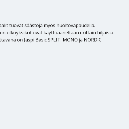
aalit tuovat säästöjä myös huoltovapaudella.
n ulkoyksiköt ovat käyttöääneltään erittäin hiljaisia.
ittavana on Jäspi Basic SPLIT, MONO ja NORDIC