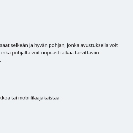
saat selkeän ja hyvän pohjan, jonka avustuksella voit
nka pohjalta voit nopeasti alkaa tarvittaviin
.
kkoa tai mobiililaajakaistaa