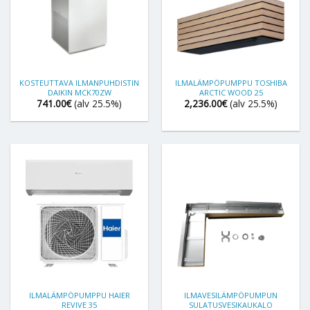
KOSTEUTTAVA ILMANPUHDISTIN
ILMALÄMPÖPUMPPU TOSHIBA
DAIKIN MCK70ZW
ARCTIC WOOD 25
741.00
€
(alv 25.5%)
2,236.00
€
(alv 25.5%)
ILMALÄMPÖPUMPPU HAIER
ILMAVESILÄMPÖPUMPUN
REVIVE 35
SULATUSVESIKAUKALO