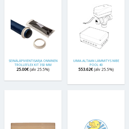
SEINÄLÄPIVIENTISARJA ONNINEN
UIMA-ALTAAN LÄMMITYS NIBE
TROLLEFLEX KIT 350 MM
POOL 40
25.00
€
(alv 25.5%)
553.62
€
(alv 25.5%)