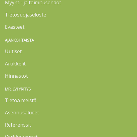
Myynti- ja toimitusehdot
Tietosuojaseloste
Evästeet
AJANKOHTAISTA
Uutiset
Artikkelit
Hinnastot
MR. LVI YRITYS
Tietoa meistä
Asennusalueet
Referenssit