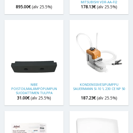
MITSUBISHI VDR-AA-FI2
895.00
€
(alv 25.5%)
178.13
€
(alv 25.5%)
NIBE
KONDENSSIVESIPUMPPU
POISTOILMALÄMPÖPUMPUN
SAUERMANN SI-10 ’L 230 CE NP 50
SUODATTIMEN TULPPA
31.00
€
(alv 25.5%)
187.23
€
(alv 25.5%)