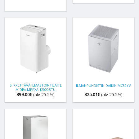
SIIRRETTÄVÄ ILMASTOINTILAITE
ILMANPUHDISTIN DAIKIN MC30YV
MIDEA MPPXA 12000BTU
399.00
€
(alv 25.5%)
325.01
€
(alv 25.5%)