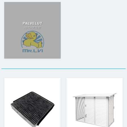
PALVELUT
10 TUOTTEET