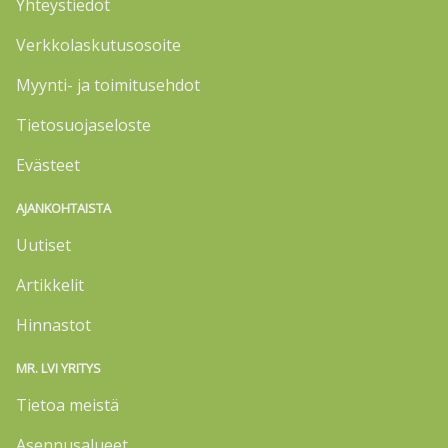
Yhteystiedot
Verkkolaskutusosoite
Myynti- ja toimitusehdot
Tietosuojaseloste
Evästeet
AJANKOHTAISTA
Uutiset
Artikkelit
Hinnastot
MR. LVI YRITYS
Tietoa meistä
Asennusalueet