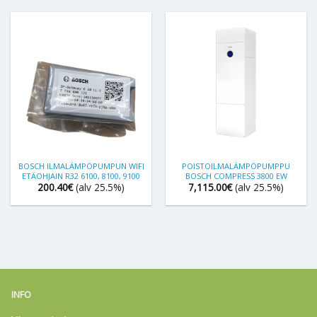
BOSCH ILMALÄMPÖPUMPUN WIFI
POISTOILMALÄMPÖPUMPPU
ETÄOHJAIN R32 6100, 8100, 9100
BOSCH COMPRESS 3800 EW
200.40
€
(alv 25.5%)
7,115.00
€
(alv 25.5%)
INFO