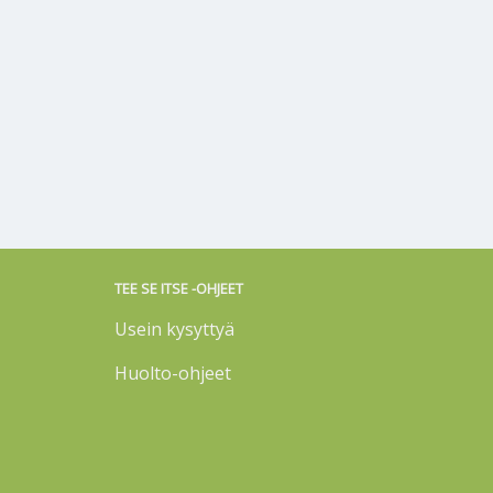
TEE SE ITSE -OHJEET
Usein kysyttyä
Huolto-ohjeet