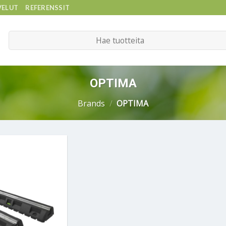
VELUT
REFERENSSIT
Etsi:
OPTIMA
Brands
/
OPTIMA