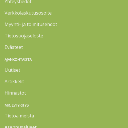
Yhteystiedot
Verkkolaskutusosoite
Myynti- ja toimitusehdot
Tietosuojaseloste
Evästeet
AJANKOHTAISTA
Uutiset
Artikkelit
Hinnastot
MR. LVI YRITYS
Tietoa meistä
Asennusalueet