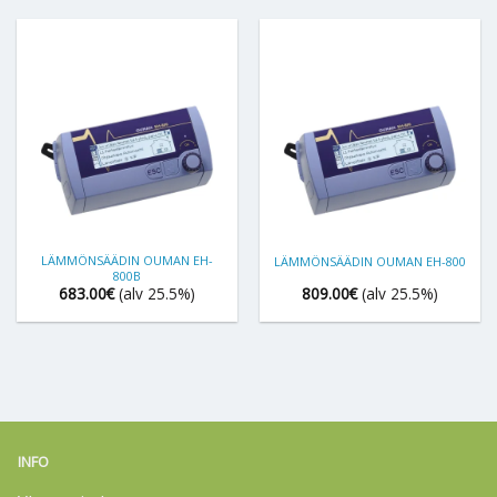
LÄMMÖNSÄÄDIN OUMAN EH-
LÄMMÖNSÄÄDIN OUMAN EH-800
800B
683.00
€
(alv 25.5%)
809.00
€
(alv 25.5%)
INFO