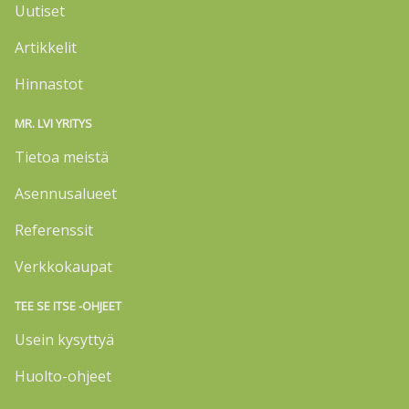
Uutiset
Artikkelit
Hinnastot
MR. LVI YRITYS
Tietoa meistä
Asennusalueet
Referenssit
Verkkokaupat
TEE SE ITSE -OHJEET
Usein kysyttyä
Huolto-ohjeet