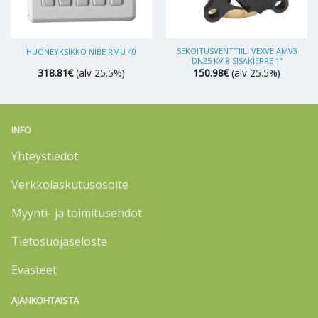
SEKOITUSVENTTIILI VEXVE AMV3
HUONEYKSIKKÖ NIBE RMU 40
DN25 KV 8 SISÄKIERRE 1”
318.81
€
(alv 25.5%)
150.98
€
(alv 25.5%)
INFO
Yhteystiedot
Verkkolaskutusosoite
Myynti- ja toimitusehdot
Tietosuojaseloste
Evästeet
AJANKOHTAISTA