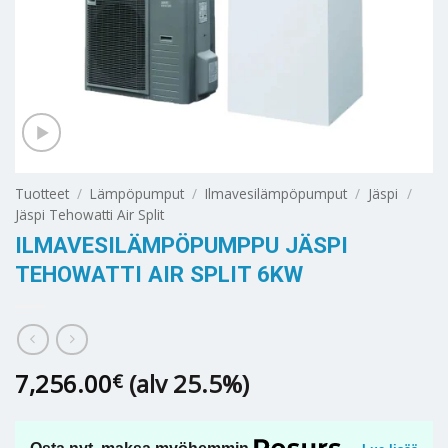
Tuotteet
/
Lämpöpumput
/
Ilmavesilämpöpumput
/
Jäspi
/
Jäspi Tehowatti Air Split
ILMAVESILÄMPÖPUMPPU JÄSPI
TEHOWATTI AIR SPLIT 6KW
7,256.00
(alv 25.5%)
€