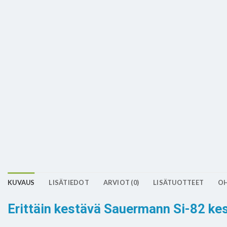
KUVAUS
LISÄTIEDOT
ARVIOT (0)
LISÄTUOTTEET
OH
Erittäin kestävä Sauermann Si-82 ke