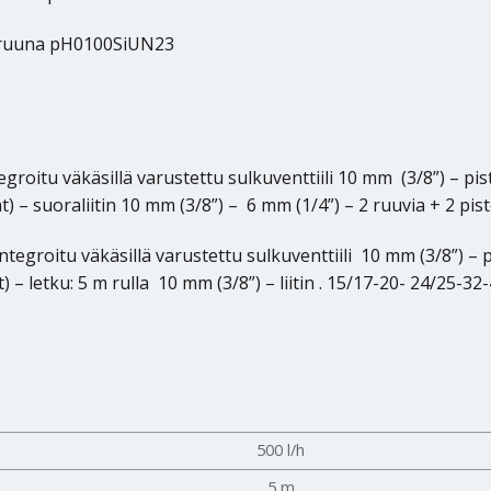
truuna pH0100SiUN23
groitu väkäsillä varustettu sulkuventtiili 10 mm (3/8”) – pis
) – suoraliitin 10 mm (3/8”) – 6 mm (1/4”) – 2 ruuvia + 2 pis
tegroitu väkäsillä varustettu sulkuventtiili 10 mm (3/8”) – 
 letku: 5 m rulla 10 mm (3/8”) – liitin . 15/17-20- 24/25-32-40
500 l/h
5 m