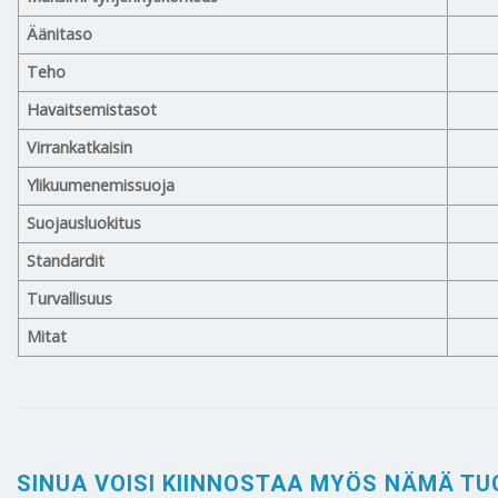
Äänitaso
Teho
Havaitsemistasot
Virrankatkaisin
Ylikuumenemissuoja
Suojausluokitus
Standardit
Turvallisuus
Mitat
SINUA VOISI KIINNOSTAA MYÖS NÄMÄ TU