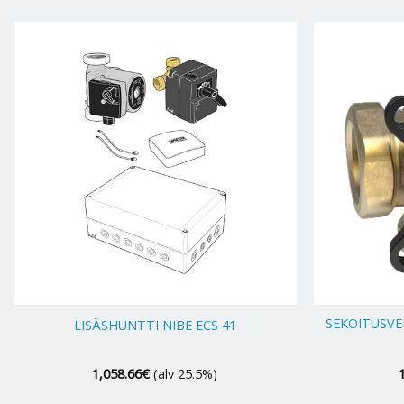
+
+
SEKOITUSVE
LISÄSHUNTTI NIBE ECS 41
1,058.66
€
(alv 25.5%)