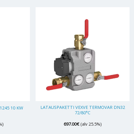
+
LATAUSPAKETTI VEXVE TERMOVAR DN32
245 10 KW
72/80°C
%)
697.00
€
(alv 25.5%)