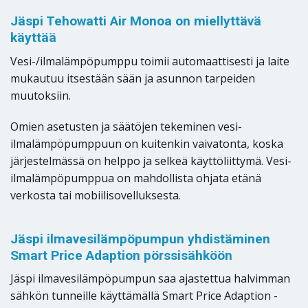
Jäspi Tehowatti Air Monoa on miellyttävä
käyttää
Vesi-/ilmalämpöpumppu toimii automaattisesti ja laite
mukautuu itsestään sään ja asunnon tarpeiden
muutoksiin.
Omien asetusten ja säätöjen tekeminen vesi-
ilmalämpöpumppuun on kuitenkin vaivatonta, koska
järjestelmässä on helppo ja selkeä käyttöliittymä. Vesi-
ilmalämpöpumppua on mahdollista ohjata etänä
verkosta tai mobiilisovelluksesta.
Jäspi ilmavesilämpöpumpun yhdistäminen
Smart Price Adaption pörssisähköön
Jäspi ilmavesilämpöpumpun saa ajastettua halvimman
sähkön tunneille käyttämällä Smart Price Adaption -