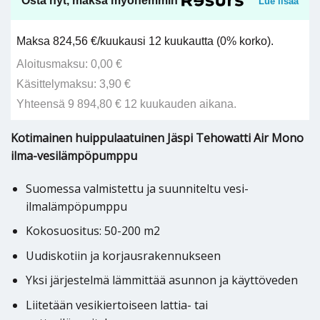
Osta nyt, maksa myöhemmin
Lue lisää
Maksa 824,56 €/kuukausi 12 kuukautta (0% korko).
Aloitusmaksu: 0,00 €
Käsittelymaksu: 3,90 €
Yhteensä 9 894,80 € 12 kuukauden aikana.
Kotimainen huippulaatuinen Jäspi Tehowatti Air Mono
ilma-vesilämpöpumppu
Suomessa valmistettu ja suunniteltu vesi-
ilmalämpöpumppu
Kokosuositus: 50-200 m2
Uudiskotiin ja korjausrakennukseen
Yksi järjestelmä lämmittää asunnon ja käyttöveden
Liitetään vesikiertoiseen lattia- tai