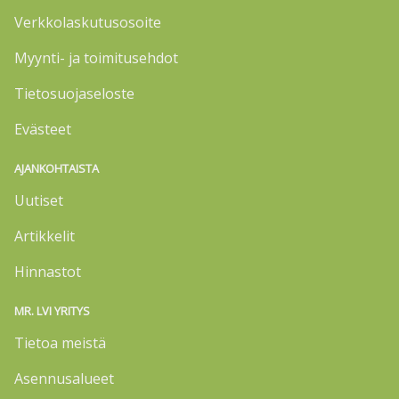
Verkkolaskutusosoite
Myynti- ja toimitusehdot
Tietosuojaseloste
Evästeet
AJANKOHTAISTA
Uutiset
Artikkelit
Hinnastot
MR. LVI YRITYS
Tietoa meistä
Asennusalueet