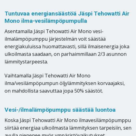
Tuntuvaa energiansäästöä Jäspi Tehowatti Air
Mono ilma-vesilämpöpumpulla
Asentamalla Jäspi Tehowatti Air Mono vesi-
ilmalämpöpumppu järjestelmän voit säästää
energiakuluissa huomattavasti, sillä ilmaisenergia joka
ulkoilmasta saadaan, on parhaimmillaan 2/3 asunnon
lämmitystarpeesta.
Vaihtamalla Jäspi Tehowatti Air Mono
ilma/vesilämpöpumpun öljylämmityksen korvaajaksi,
on mahdollista saavuttaa jopa 50% säästöt.
Vesi-/ilmalämpöpumppu säästää luontoa
Koska Jäspi Tehowatti Air Mono ilmavesilämpöpumppu
siirtää energiaa ulkoilmasta lämmityksen tarpeisiin, sen
avulla pienenee myös ympäristövaikutukset.