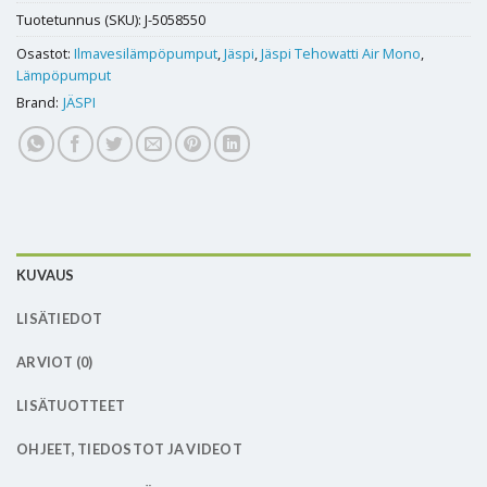
Tuotetunnus (SKU):
J-5058550
Osastot:
Ilmavesilämpöpumput
,
Jäspi
,
Jäspi Tehowatti Air Mono
,
Lämpöpumput
Brand:
JÄSPI
KUVAUS
LISÄTIEDOT
ARVIOT (0)
LISÄTUOTTEET
OHJEET, TIEDOSTOT JA VIDEOT