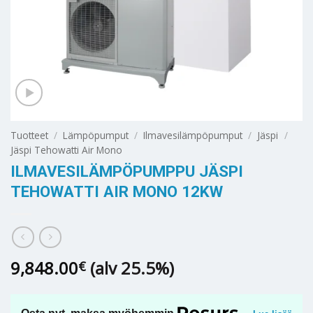
Tuotteet
/
Lämpöpumput
/
Ilmavesilämpöpumput
/
Jäspi
/
Jäspi Tehowatti Air Mono
ILMAVESILÄMPÖPUMPPU JÄSPI
TEHOWATTI AIR MONO 12KW
9,848.00
(alv 25.5%)
€