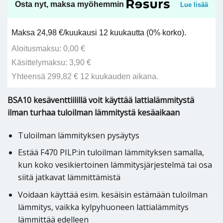
Osta nyt, maksa myöhemmin
Lue lisää
Maksa 24,98 €/kuukausi 12 kuukautta (0% korko).
Aloitusmaksu: 0,00 €
Käsittelymaksu: 3,90 €
Yhteensä 299,82 € 12 kuukauden aikana.
BSA10 kesäventtiilillä voit käyttää lattialämmitystä
ilman turhaa tuloilman lämmitystä kesäaikaan
Tuloilman lämmityksen pysäytys
Estää F470 PILP:in tuloilman lämmityksen samalla,
kun koko vesikiertoinen lämmitysjärjestelmä tai osa
siitä jatkavat lämmittämistä
Voidaan käyttää esim. kesäisin estämään tuloilman
lämmitys, vaikka kylpyhuoneen lattialämmitys
lämmittää edelleen