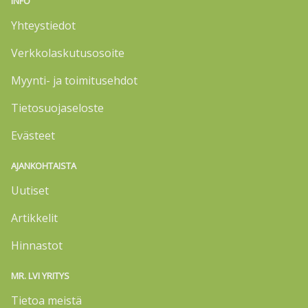
INFO
Yhteystiedot
Verkkolaskutusosoite
Myynti- ja toimitusehdot
Tietosuojaseloste
Evästeet
AJANKOHTAISTA
Uutiset
Artikkelit
Hinnastot
MR. LVI YRITYS
Tietoa meistä