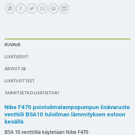
KUVAUS
LISÄTIEDOT
ARVIOT (0)
LISÄTUOTTEET
TARVITSETKO LISÄTIETOA?
Nibe F470 poistoilmalampopumpun lisävaruste
venttiili BSA10 tuloilman lämmityksen estoon
kesällä
BSA 10 venttiiliä käytetään Nibe F470