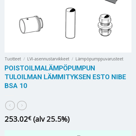
Tuotteet
/
LVI-asennustarvikkeet
/
Lämpöpumppuvarusteet
POISTOILMALÄMPÖPUMPUN
TULOILMAN LÄMMITYKSEN ESTO NIBE
BSA 10
253.02
(alv 25.5%)
€