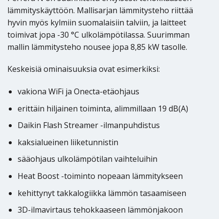
lämmityskäyttöön. Mallisarjan lämmitysteho riittää
hyvin myös kylmiin suomalaisiin talviin, ja laitteet
toimivat jopa -30 °C ulkolämpötilassa. Suurimman
mallin lämmitysteho nousee jopa 8,85 kW tasolle.
Keskeisiä ominaisuuksia ovat esimerkiksi:
vakiona WiFi ja Onecta-etäohjaus
erittäin hiljainen toiminta, alimmillaan 19 dB(A)
Daikin Flash Streamer -ilmanpuhdistus
kaksialueinen liiketunnistin
sääohjaus ulkolämpötilan vaihteluihin
Heat Boost -toiminto nopeaan lämmitykseen
kehittynyt takkalogiikka lämmön tasaamiseen
3D-ilmavirtaus tehokkaaseen lämmönjakoon