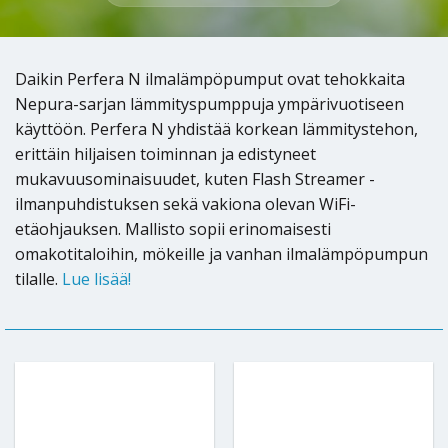
Daikin Perfera N ilmalämpöpumput ovat tehokkaita
Nepura-sarjan lämmityspumppuja ympärivuotiseen
käyttöön. Perfera N yhdistää korkean lämmitystehon,
erittäin hiljaisen toiminnan ja edistyneet
mukavuusominaisuudet, kuten Flash Streamer -
ilmanpuhdistuksen sekä vakiona olevan WiFi-
etäohjauksen. Mallisto sopii erinomaisesti
omakotitaloihin, mökeille ja vanhan ilmalämpöpumpun
tilalle.
Lue lisää!