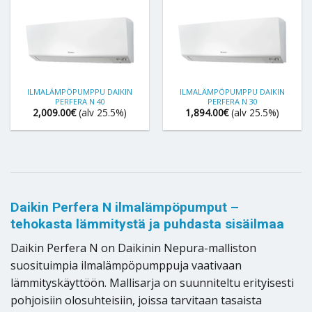
ILMALÄMPÖPUMPPU DAIKIN
ILMALÄMPÖPUMPPU DAIKIN
PERFERA N 40
PERFERA N 30
2,009.00
€
(alv 25.5%)
1,894.00
€
(alv 25.5%)
Daikin Perfera N ilmalämpöpumput –
tehokasta lämmitystä ja puhdasta sisäilmaa
Daikin Perfera N on Daikinin Nepura-malliston
suosituimpia ilmalämpöpumppuja vaativaan
lämmityskäyttöön. Mallisarja on suunniteltu erityisesti
pohjoisiin olosuhteisiin, joissa tarvitaan tasaista