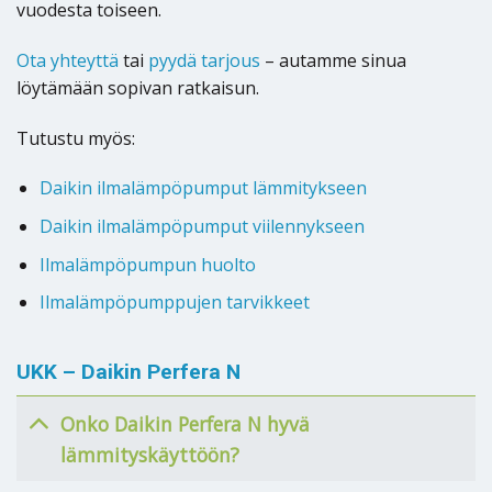
vuodesta toiseen.
Ota yhteyttä
tai
pyydä tarjous
– autamme sinua
löytämään sopivan ratkaisun.
Tutustu myös:
Daikin ilmalämpöpumput lämmitykseen
Daikin ilmalämpöpumput viilennykseen
Ilmalämpöpumpun huolto
Ilmalämpöpumppujen tarvikkeet
UKK – Daikin Perfera N
Onko Daikin Perfera N hyvä
lämmityskäyttöön?