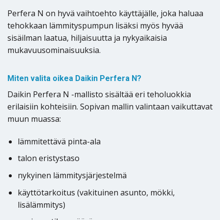
Perfera N on hyvä vaihtoehto käyttäjälle, joka haluaa
tehokkaan lämmityspumpun lisäksi myös hyvää
sisäilman laatua, hiljaisuutta ja nykyaikaisia
mukavuusominaisuuksia.
Miten valita oikea Daikin Perfera N?
Daikin Perfera N -mallisto sisältää eri teholuokkia
erilaisiin kohteisiin. Sopivan mallin valintaan vaikuttavat
muun muassa:
lämmitettävä pinta-ala
talon eristystaso
nykyinen lämmitysjärjestelmä
käyttötarkoitus (vakituinen asunto, mökki,
lisälämmitys)