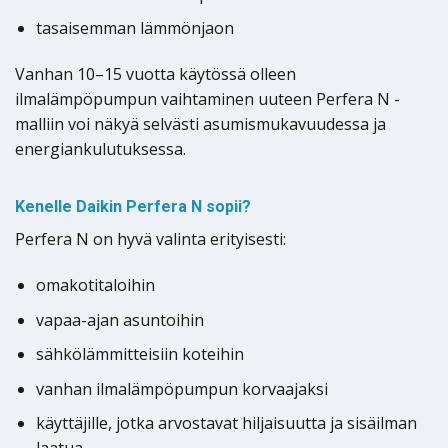
tasaisemman lämmönjaon
Vanhan 10–15 vuotta käytössä olleen
ilmalämpöpumpun vaihtaminen uuteen Perfera N -
malliin voi näkyä selvästi asumismukavuudessa ja
energiankulutuksessa.
Kenelle Daikin Perfera N sopii?
Perfera N on hyvä valinta erityisesti:
omakotitaloihin
vapaa-ajan asuntoihin
sähkölämmitteisiin koteihin
vanhan ilmalämpöpumpun korvaajaksi
käyttäjille, jotka arvostavat hiljaisuutta ja sisäilman