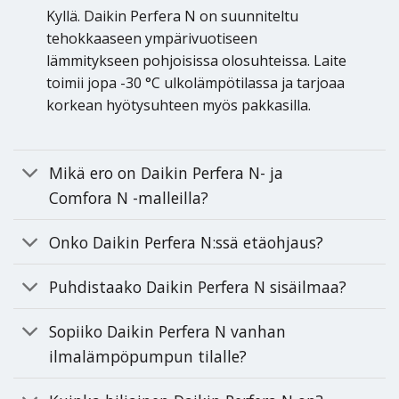
Kyllä. Daikin Perfera N on suunniteltu
tehokkaaseen ympärivuotiseen
lämmitykseen pohjoisissa olosuhteissa. Laite
toimii jopa -30 °C ulkolämpötilassa ja tarjoaa
korkean hyötysuhteen myös pakkasilla.
Mikä ero on Daikin Perfera N- ja
Comfora N -malleilla?
Onko Daikin Perfera N:ssä etäohjaus?
Puhdistaako Daikin Perfera N sisäilmaa?
Sopiiko Daikin Perfera N vanhan
ilmalämpöpumpun tilalle?