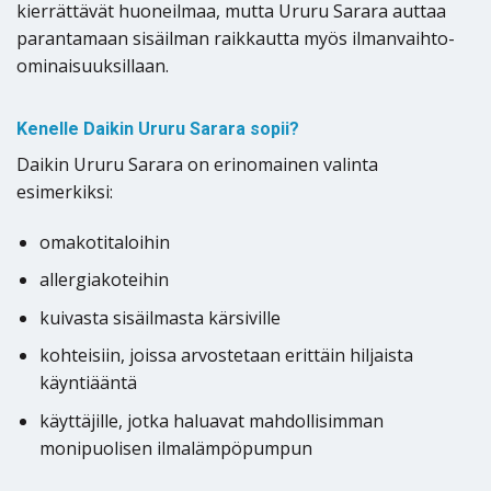
kierrättävät huoneilmaa, mutta Ururu Sarara auttaa
parantamaan sisäilman raikkautta myös ilmanvaihto-
ominaisuuksillaan.
Kenelle Daikin Ururu Sarara sopii?
Daikin Ururu Sarara on erinomainen valinta
esimerkiksi:
omakotitaloihin
allergiakoteihin
kuivasta sisäilmasta kärsiville
kohteisiin, joissa arvostetaan erittäin hiljaista
käyntiääntä
käyttäjille, jotka haluavat mahdollisimman
monipuolisen ilmalämpöpumpun