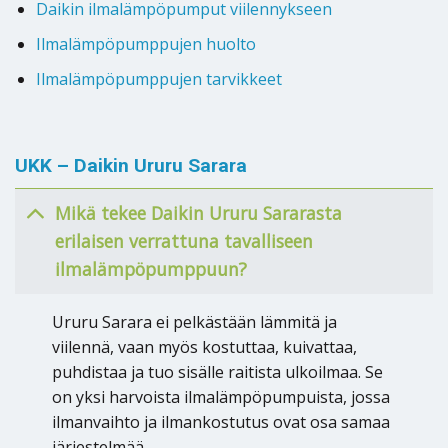
Daikin ilmalämpöpumput viilennykseen
Ilmalämpöpumppujen huolto
Ilmalämpöpumppujen tarvikkeet
UKK – Daikin Ururu Sarara
Mikä tekee Daikin Ururu Sararasta
erilaisen verrattuna tavalliseen
ilmalämpöpumppuun?
Ururu Sarara ei pelkästään lämmitä ja
viilennä, vaan myös kostuttaa, kuivattaa,
puhdistaa ja tuo sisälle raitista ulkoilmaa. Se
on yksi harvoista ilmalämpöpumpuista, jossa
ilmanvaihto ja ilmankostutus ovat osa samaa
järjestelmää.