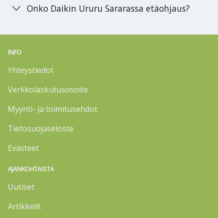
Onko Daikin Ururu Sararassa etäohjaus?
INFO
Yhteystiedot
Verkkolaskutusosoite
Myynti- ja toimitusehdot
Tietosuojaseloste
Evästeet
AJANKOHTAISTA
Uutiset
Artikkelit