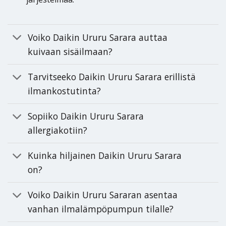
Voiko Daikin Ururu Sarara auttaa
kuivaan sisäilmaan?
Tarvitseeko Daikin Ururu Sarara erillistä
ilmankostutinta?
Sopiiko Daikin Ururu Sarara
allergiakotiin?
Kuinka hiljainen Daikin Ururu Sarara
on?
Voiko Daikin Ururu Sararan asentaa
vanhan ilmalämpöpumpun tilalle?