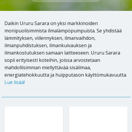
Daikin Ururu Sarara on yksi markkinoiden
monipuolisimmista ilmalämpöpumpuista. Se yhdistää
lämmityksen, viilennyksen, ilmanvaihdon,
ilmanpuhdistuksen, ilmankuivauksen ja
ilmankostutuksen samaan laitteeseen. Ururu Sarara
sopii erityisesti koteihin, joissa arvostetaan
mahdollisimman miellyttävää sisäilmaa,
energiatehokkuutta ja huipputason käyttömukavuutta.
Lue lisää!