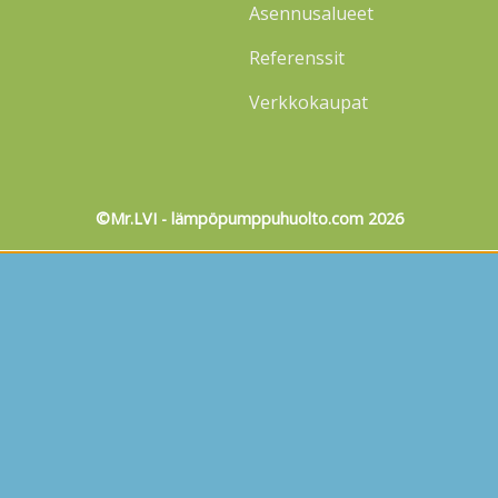
Asennusalueet
Referenssit
Verkkokaupat
©Mr.LVI - lämpöpumppuhuolto.com 2026