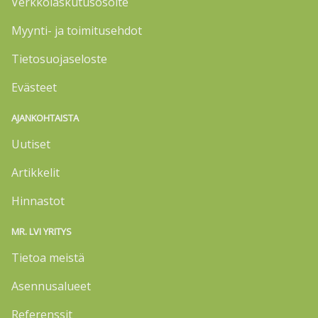
Verkkolaskutusosoite
Myynti- ja toimitusehdot
Tietosuojaseloste
Evästeet
AJANKOHTAISTA
Uutiset
Artikkelit
Hinnastot
MR. LVI YRITYS
Tietoa meistä
Asennusalueet
Referenssit