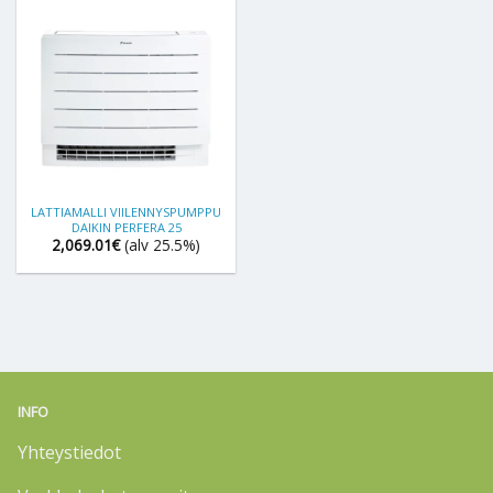
LATTIAMALLI VIILENNYSPUMPPU
DAIKIN PERFERA 25
2,069.01
€
(alv 25.5%)
INFO
Yhteystiedot