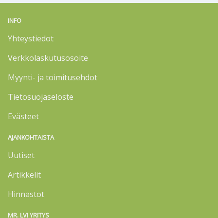
INFO
Yhteystiedot
Verkkolaskutusosoite
Myynti- ja toimitusehdot
Tietosuojaseloste
Evästeet
AJANKOHTAISTA
Uutiset
Artikkelit
Hinnastot
MR. LVI YRITYS