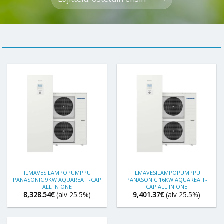
ILMAVESILÄMPÖPUMPPU
ILMAVESILÄMPÖPUMPPU
PANASONIC 9KW AQUAREA T-CAP
PANASONIC 16KW AQUAREA T-
ALL IN ONE
CAP ALL IN ONE
8,328.54
€
(alv 25.5%)
9,401.37
€
(alv 25.5%)