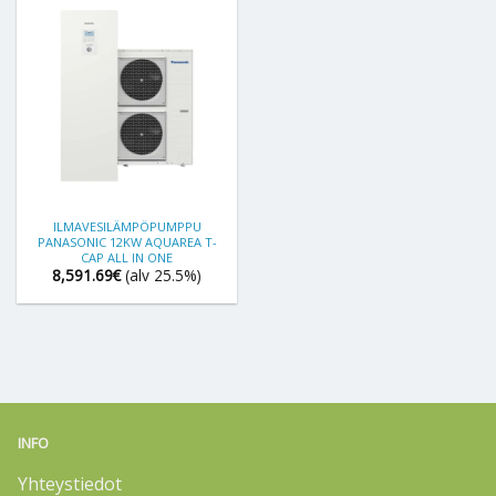
ILMAVESILÄMPÖPUMPPU
PANASONIC 12KW AQUAREA T-
CAP ALL IN ONE
8,591.69
€
(alv 25.5%)
INFO
Yhteystiedot