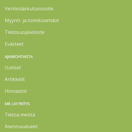
Verkkolaskutusosoite
Myynti- ja toimitusehdot
Tietosuojaseloste
Evästeet
AJANKOHTAISTA
Uutiset
Artikkelit
Hinnastot
MR. LVI YRITYS
Tietoa meistä
Asennusalueet