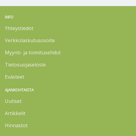
INFO
Yhteystiedot
Verkkolaskutusosoite
Myynti- ja toimitusehdot
Tietosuojaseloste
Evästeet
AJANKOHTAISTA
Uutiset
Artikkelit
Hinnastot